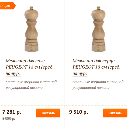
акция
Мельница для соли
Мельница для перца
PEUGEOT 18 см (сред.,
PEUGEOT 18 см (сред.,
натур)
натур)
стальные жернова с плавной
стальные жернова с плавной
регулировкой помола
регулировкой помола
7 281 р.
9 510 р.
Заказать
Заказать
8 090 р.