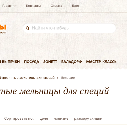
Гарантия
Контакты
Оплата
Блог
Я ВЫПЕЧКИ
ПОСУДА
SONETT
ВАЛЬДОРФ
МАСТЕР-КЛАССЫ
Деревянные мельницы для специй
Большие
нные мельницы для специй
Сортировать по:
цене
новизне
размеру скидки