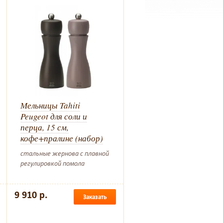
Мельницы Tahiti
Peugeot для соли и
перца, 15 см,
кофе+пралине (набор)
стальные жернова с плавной
регулировкой помола
9 910 р.
Заказать