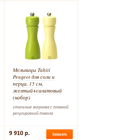
Мельницы Tahiti
Peugeot для соли и
перца, 15 см,
желтый+салатовый
(набор)
стальные жернова с плавной
регулировкой помола
9 910 р.
Заказать