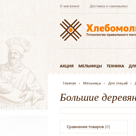
О магазине
Доставка и самовывоз
АКЦИЯ
МЕЛЬНИЦЫ
ТЕХНИКА
ДЛ
Главная
Мельницы
Для специй
Большие деревя
Сравнение товаров
(
0
)