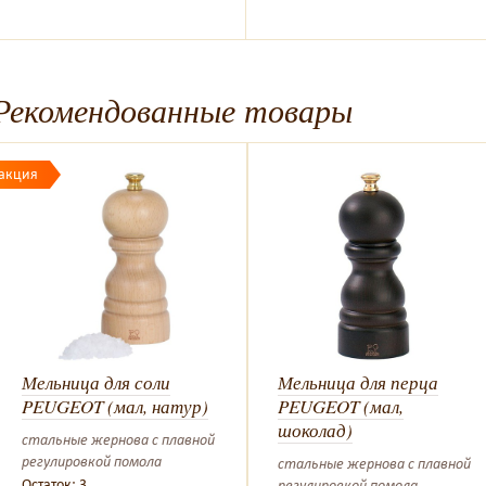
Рекомендованные товары
акция
Мельница для соли
Мельница для перца
PEUGEOT (мал, натур)
PEUGEOT (мал,
шоколад)
стальные жернова с плавной
регулировкой помола
стальные жернова с плавной
Остаток: 3
регулировкой помола