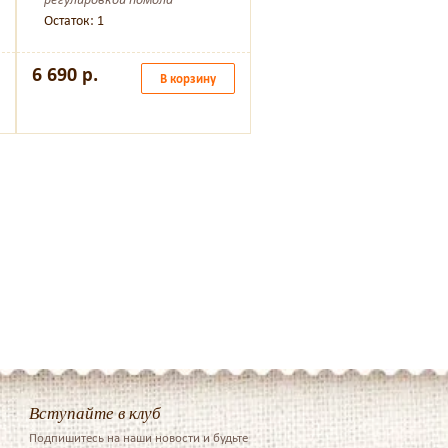
Остаток: 1
7 590 р.
В корзин
6 690 р.
В корзину
Вступайте в клуб
Подпишитесь на наши новости и будьте