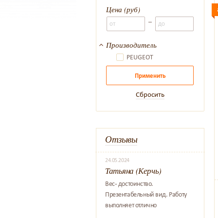
Цена (руб)
–
Производитель
PEUGEOT
Применить
Сбросить
Отзывы
24.05.2024
Татьяна (Керчь)
Вес- достоинство.
Презентабельный вид. Работу
выполняет отлично