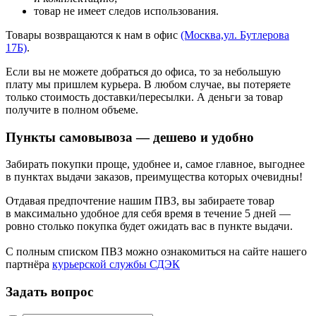
товар не имеет следов использования.
Товары возвращаются к нам в офис
(Москва,ул. Бутлерова
17Б)
.
Если вы не можете добраться до офиса, то за небольшую
плату мы пришлем курьера. В любом случае, вы потеряете
только стоимость доставки/пересылки. А деньги за товар
получите в полном объеме.
Пункты самовывоза — дешево и удобно
Забирать покупки проще, удобнее и, самое главное, выгоднее
в пунктах выдачи заказов, преимущества которых очевидны!
Отдавая предпочтение нашим ПВЗ, вы забираете товар
в максимально удобное для себя время в течение 5 дней —
ровно столько покупка будет ожидать вас в пункте выдачи.
С полным списком ПВЗ можно ознакомиться на сайте нашего
партнёра
курьерской службы СДЭК
Задать вопрос