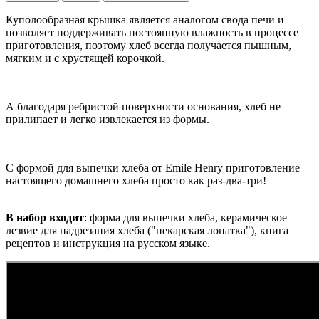
Куполообразная крышка является аналогом свода печи и
позволяет поддерживать постоянную влажность в процессе
приготовления, поэтому хлеб всегда получается пышным,
мягким и с хрустящей корочкой.
А благодаря ребристой поверхности основания, хлеб не
прилипает и легко извлекается из формы.
С формой для выпечки хлеба от Emile Henry приготовление
настоящего домашнего хлеба просто как раз-два-три!
В набор входит
: форма для выпечки хлеба, керамическое
лезвие для надрезания хлеба ("пекарская лопатка"), книга
рецептов и инструкция на русском языке.