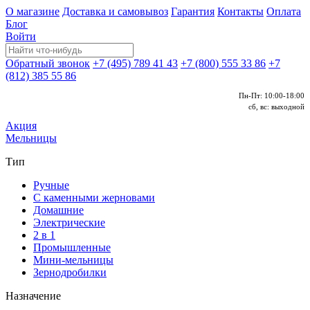
О магазине
Доставка и самовывоз
Гарантия
Контакты
Оплата
Блог
Войти
Обратный звонок
+7 (495) 789 41 43
+7 (800) 555 33 86
+7
(812) 385 55 86
Пн-Пт: 10:00-18:00
сб, вс: выходной
Акция
Мельницы
Тип
Ручные
С каменными жерновами
Домашние
Электрические
2 в 1
Промышленные
Мини-мельницы
Зернодробилки
Назначение