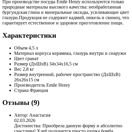
При производстве посуды Emile Henry используются только
природные материалы высокого качества: необработанная
бургундская глина и минеральные оксиды, усиливающие цвет
глазури.Продукция не содержит кадмий, никель и свинец, что
гарантирует естественное и здоровое приготовление пищи.
Характеристики
Объем
4,5 л
Материал корпуса
керамика, глазурь внутри и снаружи
Цвет
гpанат
Размер
(ДхШхВ) 34x34x16,5 см
Вес
2,8 кг
Размер внутренний, рабочее пространство
(ДхШхВ)
26x26x15 см
Производитель
Emile Henry
Страна
Франция
Отзывы (9)
Автор:
Анастасия
02.03.2026
Достоинства:
Приобрела данную форму и абсолютно
счастлива! Хлеб получается просто пушка бомба