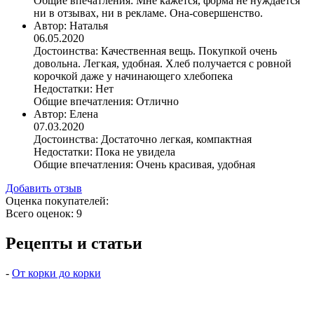
Общие впечатления:
Мне кажется, форма не нуждается
ни в отзывах, ни в рекламе. Она-совершенство.
Автор:
Наталья
06.05.2020
Достоинства:
Качественная вещь. Покупкой очень
довольна. Легкая, удобная. Хлеб получается с ровной
корочкой даже у начинающего хлебопека
Недостатки:
Нет
Общие впечатления:
Отлично
Автор:
Елена
07.03.2020
Достоинства:
Достаточно легкая, компактная
Недостатки:
Пока не увидела
Общие впечатления:
Очень красивая, удобная
Добавить отзыв
Оценка покупателей:
Всего оценок: 9
Рецепты и статьи
-
От корки до корки