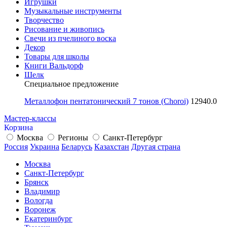
Игрушки
Музыкальные инструменты
Творчество
Рисование и живопись
Свечи из пчелиного воска
Декор
Товары для школы
Книги Вальдорф
Шелк
Специальное предложение
Металлофон пентатонический 7 тонов (Choroi)
12940.0
Мастер-классы
Корзина
Москва
Регионы
Санкт-Петербург
Россия
Украина
Беларусь
Казахстан
Другая страна
Москва
Санкт-Петербург
Брянск
Владимир
Вологда
Воронеж
Екатеринбург