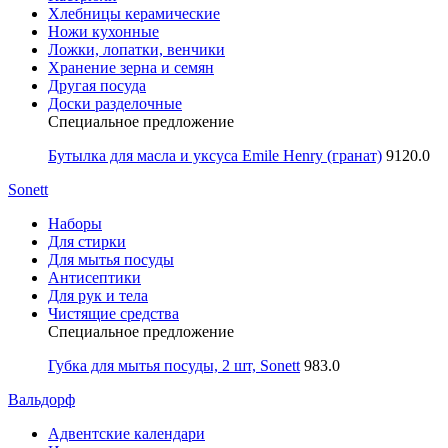
Хлебницы керамические
Ножи кухонные
Ложки, лопатки, венчики
Хранение зерна и семян
Другая посуда
Доски разделочные
Специальное предложение
Бутылка для масла и уксуса Emile Henry (гранат)
9120.0
Sonett
Наборы
Для стирки
Для мытья посуды
Антисептики
Для рук и тела
Чистящие средства
Специальное предложение
Губка для мытья посуды, 2 шт, Sonett
983.0
Вальдорф
Адвентские календари