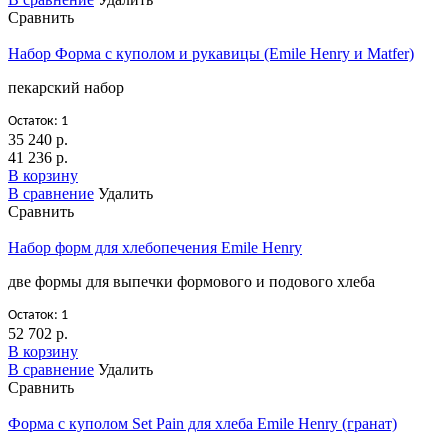
Сравнить
Набор Форма с куполом и рукавицы (Emile Henry и Matfer)
пекарский набор
Остаток: 1
35 240 р.
41 236 р.
В корзину
В сравнение
Удалить
Сравнить
Набор форм для хлебопечения Emile Henry
две формы для выпечки формового и подового хлеба
Остаток: 1
52 702 р.
В корзину
В сравнение
Удалить
Сравнить
Форма с куполом Set Pain для хлеба Emile Henry (гранат)