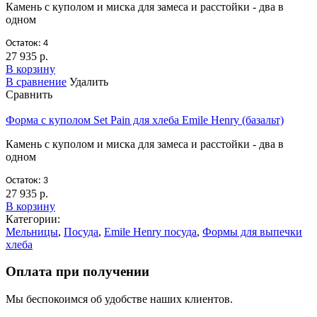
Камень с куполом и миска для замеса и расстойки - два в
одном
Остаток: 4
27 935 р.
В корзину
В сравнение
Удалить
Сравнить
Форма с куполом Set Pain для хлеба Emile Henry (базальт)
Камень с куполом и миска для замеса и расстойки - два в
одном
Остаток: 3
27 935 р.
В корзину
Категории:
Мельницы
,
Посуда
,
Emile Henry посуда
,
Формы для выпечки
хлеба
Оплата при получении
Мы беспокоимся об удобстве наших клиентов.