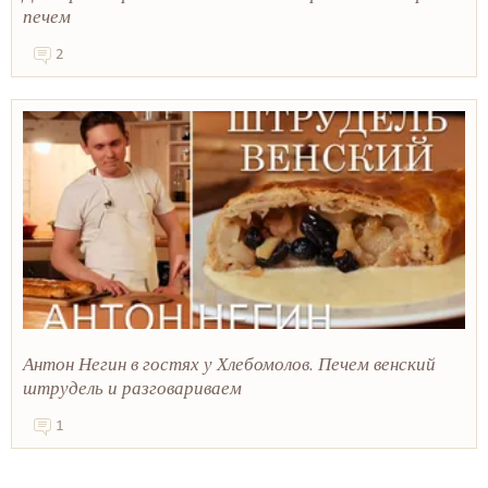
печем
2
Антон Негин в гостях у Хлебомолов. Печем венский
штрудель и разговариваем
1