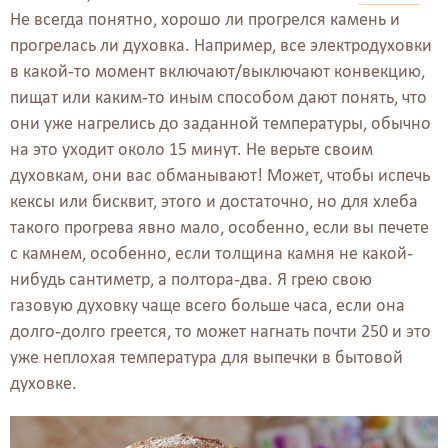
Не всегда понятно, хорошо ли прогрелся камень и
прогрелась ли духовка. Например, все электродуховки
в какой-то момент включают/выключают конвекцию,
пищат или каким-то иным способом дают понять, что
они уже нагрелись до заданной температуры, обычно
на это уходит около 15 минут. Не верьте своим
духовкам, они вас обманывают! Может, чтобы испечь
кексы или бисквит, этого и достаточно, но для хлеба
такого прогрева явно мало, особенно, если вы печете
с камнем, особенно, если толщина камня не какой-
нибудь сантиметр, а полтора-два. Я грею свою
газовую духовку чаще всего больше часа, если она
долго-долго греется, то может нагнать почти 250 и это
уже неплохая температура для выпечки в бытовой
духовке.