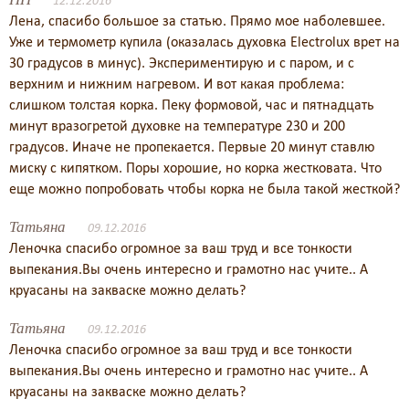
12.12.2016
Лена, спасибо большое за статью. Прямо мое наболевшее.
Уже и термометр купила (оказалась духовка Electrolux врет на
30 градусов в минус). Экспериментирую и с паром, и с
верхним и нижним нагревом. И вот какая проблема:
слишком толстая корка. Пеку формовой, час и пятнадцать
минут вразогретой духовке на температуре 230 и 200
градусов. Иначе не пропекается. Первые 20 минут ставлю
миску с кипятком. Поры хорошие, но корка жестковата. Что
еще можно попробовать чтобы корка не была такой жесткой?
Татьяна
09.12.2016
Леночка спасибо огромное за ваш труд и все тонкости
выпекания.Вы очень интересно и грамотно нас учите.. А
круасаны на закваске можно делать?
Татьяна
09.12.2016
Леночка спасибо огромное за ваш труд и все тонкости
выпекания.Вы очень интересно и грамотно нас учите.. А
круасаны на закваске можно делать?