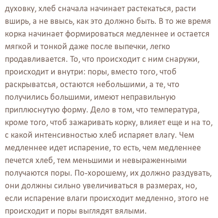
духовку, хлеб сначала начинает растекаться, расти
вширь, а не ввысь, как это должно быть. В то же время
корка начинает формироваться медленнее и остается
мягкой и тонкой даже после выпечки, легко
продавливается. То, что происходит с ним снаружи,
происходит и внутри: поры, вместо того, чтоб
раскрыватсья, остаются небольшими, а те, что
получились большими, имеют неправильную
приплюснутую форму. Дело в том, что температура,
кроме того, чтоб зажаривать корку, влияет еще и на то,
с какой интенсивностью хлеб испаряет влагу. Чем
медленнее идет испарение, то есть, чем медленнее
печется хлеб, тем меньшими и невыраженными
получаются поры. По-хорошему, их должно раздувать,
они должны сильно увеличиваться в размерах, но,
если испарение влаги происходит медленно, этого не
происходит и поры выглядят вялыми.