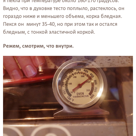
я пекла при температуре около 160-170 градусов.
Видно, что в духовке тесто поплыло, растеклось, он
гораздо ниже и меньшего объема, корка бледная.
Пекся он минут 35-40, но при этом так и остался
бледным, с тонкой эластичной коркой.
Режем, смотрим, что внутри.