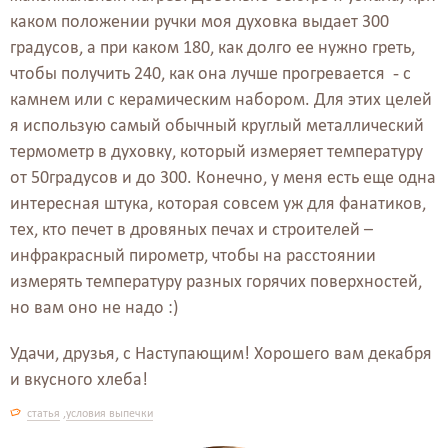
каком положении ручки моя духовка выдает 300
градусов, а при каком 180, как долго ее нужно греть,
чтобы получить 240, как она лучше прогревается - с
камнем или с керамическим набором. Для этих целей
я использую самый обычный круглый металлический
термометр в духовку, который измеряет температуру
от 50градусов и до 300. Конечно, у меня есть еще одна
интересная штука, которая совсем уж для фанатиков,
тех, кто печет в дровяных печах и строителей –
инфракрасный пирометр, чтобы на расстоянии
измерять температуру разных горячих поверхностей,
но вам оно не надо :)
Удачи, друзья, с Наступающим! Хорошего вам декабря
и вкусного хлеба!
статья
,
условия выпечки