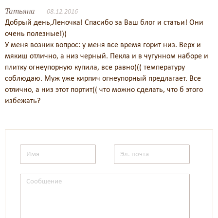
Татьяна
08.12.2016
Добрый день,Леночка! Спасибо за Ваш блог и статьи! Они
очень полезные!))
У меня возник вопрос: у меня все время горит низ. Верх и
мякиш отлично, а низ черный. Пекла и в чугунном наборе и
плитку огнеупорную купила, все равно((( температуру
соблюдаю. Муж уже кирпич огнеупорный предлагает. Все
отлично, а низ этот портит(( что можно сделать, что б этого
избежать?