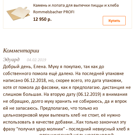
Камень и лопата для выпечки пиццы и хлеба
Rommelsbacher PROFI
12 950 р.
Купить
Комментарии
Эдуард
04.02.2019
Добрый день, Елена. Муку я покупаю, так как до
собственного помола ещё далеко. На последней упаковке
написано 06.12.2018, но, скорее всего, это дата упаковки,
хотя от помола до фасовки, как я предполагаю. дистанция не
слишком большая. На вторую дату (06.12.2019) я внимания
не обращаю, долго муку хранить не собираюсь, да и впрок
ей не запасаюсь. Предполагаю, что только из
цельнозерновой муки выпекать хлеб не стоит, её нужно
использовать в качестве добавки...Как только закончил эту
фразу "получил удар молнии" - последний невкусный хлеб я