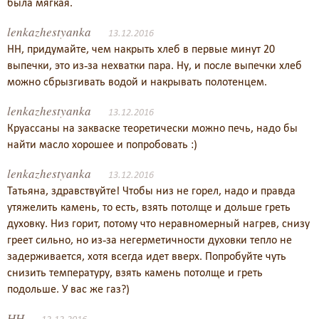
была мягкая.
lenkazhestyanka
13.12.2016
НН, придумайте, чем накрыть хлеб в первые минут 20
выпечки, это из-за нехватки пара. Ну, и после выпечки хлеб
можно сбрызгивать водой и накрывать полотенцем.
lenkazhestyanka
13.12.2016
Круассаны на закваске теоретически можно печь, надо бы
найти масло хорошее и попробовать :)
lenkazhestyanka
13.12.2016
Татьяна, здравствуйте! Чтобы низ не горел, надо и правда
утяжелить камень, то есть, взять потолще и дольше греть
духовку. Низ горит, потому что неравномерный нагрев, снизу
греет сильно, но из-за негерметичности духовки тепло не
задерживается, хотя всегда идет вверх. Попробуйте чуть
снизить температуру, взять камень потолще и греть
подольше. У вас же газ?)
НН