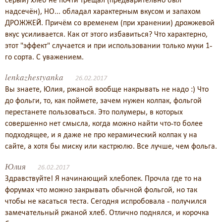
надсечён), НО... обладал характерным вкусом и запахом
ДРОЖЖЕЙ. Причём со временем (при хранении) дрожжевой
вкус усиливается. Как от этого избавиться? Что характерно,
этот "эффект" случается и при использовании только муки 1-
го сорта. С уважением.
lenkazhestyanka
26.02.2017
Вы знаете, Юлия, ржаной вообще накрывать не надо :) Что
до фольги, то, как поймете, зачем нужен колпак, фольгой
перестанете пользоваться. Это полумеры, в которых
совершенно нет смысла, когда можно найти что-то более
подходящее, и я даже не про керамический колпак у на
сайте, а хотя бы миску или кастрюлю. Все лучше, чем фольга.
Юлия
26.02.2017
Здравствуйте! Я начинающий хлебопек. Прочла где то на
форумах что можно закрывать обычной фольгой, но так
чтобы не касаться теста. Сегодня испробовала - получился
замечательный ржаной хлеб. Отлично поднялся, и корочка