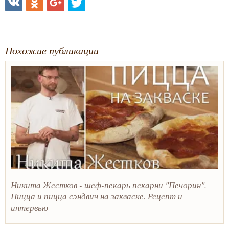
Похожие публикации
Никита Жестков - шеф-пекарь пекарни "Печорин".
Пицца и пицца сэндвич на закваске. Рецепт и
интервью