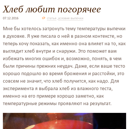
Хлеб любит погорячее
07.12.2016
статья
,
условия выпечки
Мне бы хотелось затронуть тему температуры выпечки
в духовке. Я уже писала о ней в разном контексте, но
теперь хочу показать, как именно она влияет на то, как
выглядит хлеб внутри и снаружи. Это поможет вам
избежать многих ошибок и, возможно, понять, в чем
были причины прежних неудач. Даже, если ваше тесто
хорошо подошло во время брожения и расстойки, это
совсем не значит, что хлеб получится, как надо. Для
эксперимента я выбрала хлеб из влажного теста,
именно на его примере хорошо заметно, как
температурные режимы проявляют на результат.