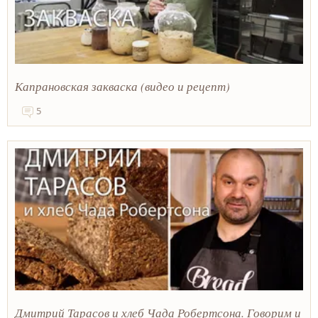
Капрановская закваска (видео и рецепт)
5
Дмитрий Тарасов и хлеб Чада Робертсона. Говорим и