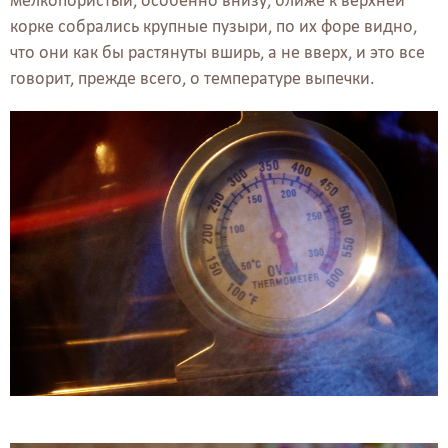
мелкопористый, особенно внизу, ближе к верхней
корке собрались крупные пузыри, по их форе видно,
что они как бы растянуты вширь, а не вверх, и это все
говорит, прежде всего, о температуре выпечки.