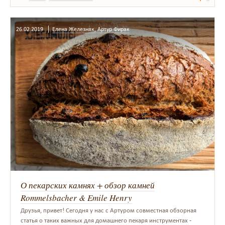
26.02.2019
Елена Железняк, Артур Фирак
О пекарских камнях + обзор камней
Rommelsbacher & Emile Henry
Друзья, привет! Сегодня у нас с Артуром совместная обзорная
статья о таких важных для домашнего пекаря инструментах -