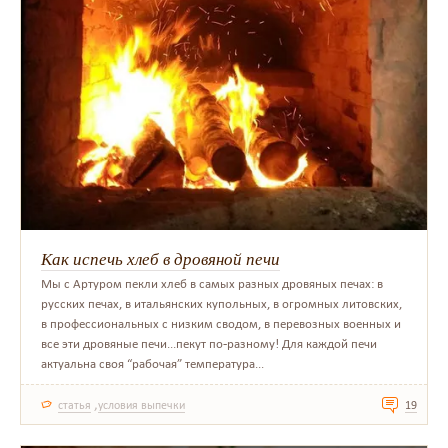
Как испечь хлеб в дровяной печи
Мы с Артуром пекли хлеб в самых разных дровяных печах: в
русских печах, в итальянских купольных, в огромных литовских,
в профессиональных с низким сводом, в перевозных военных и
все эти дровяные печи...пекут по-разному! Для каждой печи
актуальна своя “рабочая” температура...
,
статья
условия выпечки
19