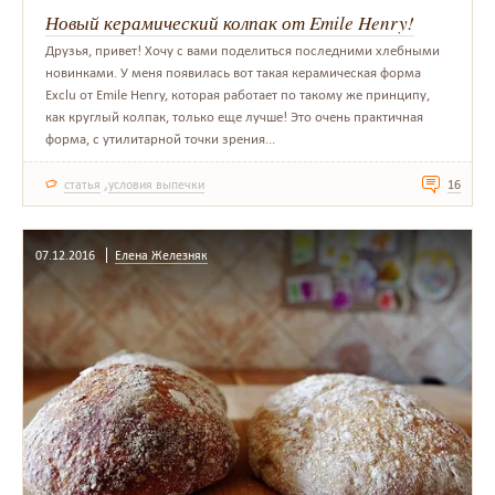
Новый керамический колпак от Emile Henry!
Друзья, привет! Хочу с вами поделиться последними хлебными
новинками. У меня появилась вот такая керамическая форма
Exclu от Emile Henry, которая работает по такому же принципу,
как круглый колпак, только еще лучше! Это очень практичная
форма, с утилитарной точки зрения...
,
статья
условия выпечки
16
07.12.2016
Елена Железняк