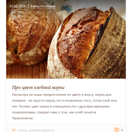
30.03.2019
Елена Железняк
Про цвет хлебной корки
Несмотря на наши предпочтения по цвету и вкусу, корка для
пекарня - не просто корка, но и показатель того, готов хлеб или
нет. Точнее, цвет корки в совокупности с другими важными
показателями, говорит нам о том, как хлеб печется.
Практически...
,
статья
условия выпечки
5