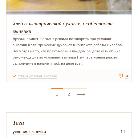
Хлеб в электрической духовке, особенности
выпечки
Друзья, привет! Сегодня решила поговорить про условия
выпечки в электрических духовках в контексте работы с хлебом.
Несмотря на то, что практически в каждом рецепте есть общие
рекомендации по условиям выпечки (температурный режим,
увлажнение в начале и пр.), на деле все...
,
статья
условия выпечки
84
1
2
Теги
условия выпечки
11