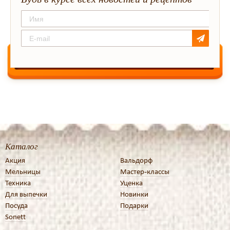
Каталог
Акция
Вальдорф
Мельницы
Мастер-классы
Техника
Уценка
Для выпечки
Новинки
Посуда
Подарки
Sonett