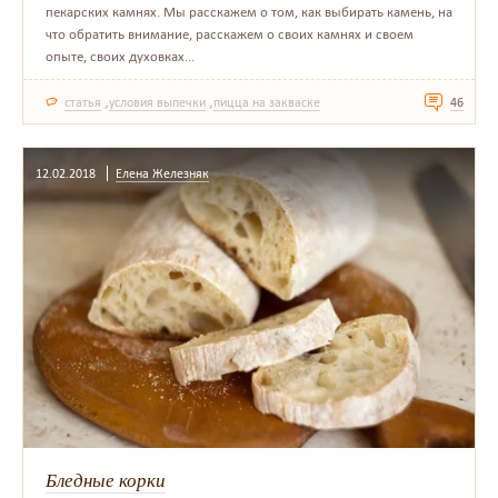
пекарских камнях. Мы расскажем о том, как выбирать камень, на
что обратить внимание, расскажем о своих камнях и своем
опыте, своих духовках...
,
,
статья
условия выпечки
пицца на закваске
46
12.02.2018
Елена Железняк
Бледные корки