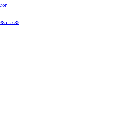
лог
 385 55 86