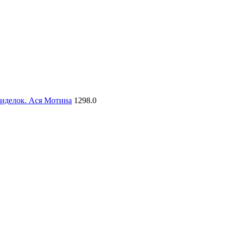
сиделок. Ася Мотина
1298.0