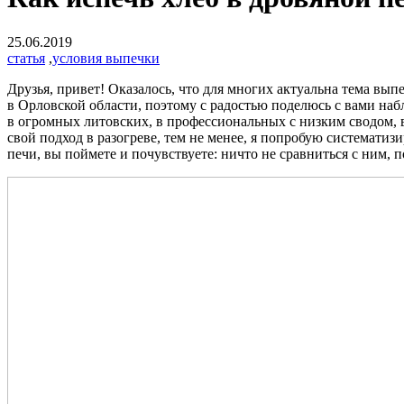
25.06.2019
статья
,
условия выпечки
Друзья, привет! Оказалось, что для многих актуальна тема вып
в Орловской области, поэтому с радостью поделюсь с вами на
в огромных литовских, в профессиональных с низким сводом, в
свой подход в разогреве, тем не менее, я попробую систематиз
печи, вы поймете и почувствуете: ничто не сравниться с ним, п