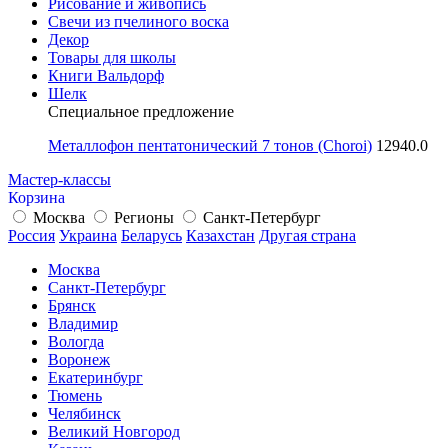
Рисование и живопись
Свечи из пчелиного воска
Декор
Товары для школы
Книги Вальдорф
Шелк
Специальное предложение
Металлофон пентатонический 7 тонов (Choroi)
12940.0
Мастер-классы
Корзина
Москва
Регионы
Санкт-Петербург
Россия
Украина
Беларусь
Казахстан
Другая страна
Москва
Санкт-Петербург
Брянск
Владимир
Вологда
Воронеж
Екатеринбург
Тюмень
Челябинск
Великий Новгород