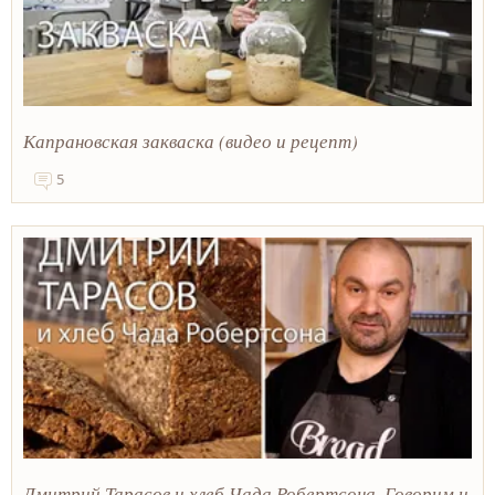
Капрановская закваска (видео и рецепт)
5
Дмитрий Тарасов и хлеб Чада Робертсона. Говорим и