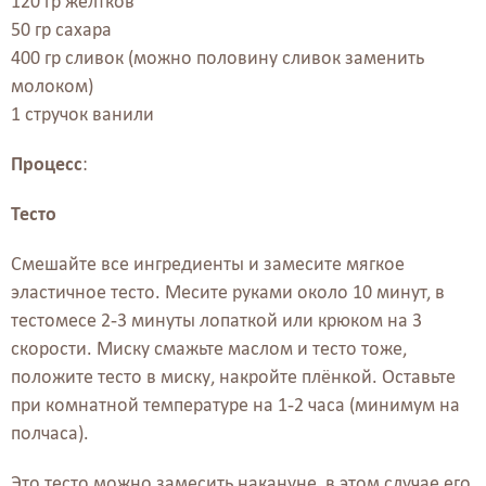
120 гр желтков
50 гр сахара
400 гр сливок (можно половину сливок заменить
молоком)
1 стручок ванили
Процесс
:
Тесто
Смешайте все ингредиенты и замесите мягкое
эластичное тесто. Месите руками около 10 минут, в
тестомесе 2-3 минуты лопаткой или крюком на 3
скорости. Миску смажьте маслом и тесто тоже,
положите тесто в миску, накройте плёнкой. Оставьте
при комнатной температуре на 1-2 часа (минимум на
полчаса).
Это тесто можно замесить накануне, в этом случае его