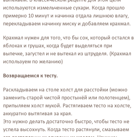
используются измельченные сухари. Когда прошло
примерно 10 минут и начинка отдала лишнюю влагу,
перекладываем начинку миску и добавляем крахмал.
Крахмал нужен для того, что бы сок, который остался в
яблоках и грушах, когда будет выделяться при
выпечке, загустел и не вытекал из штруделя. (Крахмал
используем по желанию)
Возвращаемся к тесту.
Раскладываем на столе холст для расстойки (можно
заменить старой чистой простынёй или полотенцем),
припыляем холст мукой. Растягиваем тесто на холсте,
аккуратно вытягивая за края.
Это нужно делать достаточно быстро, чтобы тесто не
успела высохнуть. Когда тесто растянули, смазываем