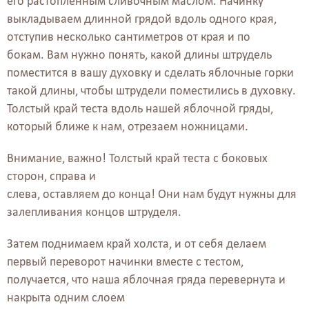
его растопленным сливочным маслом. Начинку
выкладываем длинной грядой вдоль одного края,
отступив несколько сантиметров от края и по
бокам. Вам нужно понять, какой длины штрудель
поместится в вашу духовку и сделать яблочные горки
такой длины, чтобы штрудели поместились в духовку.
Толстый край теста вдоль нашей яблочной гряды,
который ближе к нам, отрезаем ножницами.
Внимание, важно! Толстый край теста с боковых
сторон, справа и
слева, оставляем до конца! Они нам будут нужны для
залепливания концов штруделя.
Затем поднимаем край холста, и от себя делаем
первый переворот начинки вместе с тестом,
получается, что наша яблочная гряда перевернута и
накрыта одним слоем