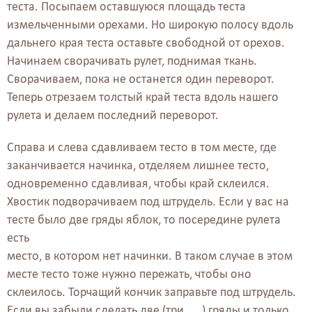
теста. Посыпаем оставшуюся площадь теста
измельченными орехами. Но широкую полосу вдоль
дальнего края теста оставьте свободной от орехов.
Начинаем сворачивать рулет, поднимая ткань.
Сворачиваем, пока не останется один переворот.
Теперь отрезаем толстый край теста вдоль нашего
рулета и делаем последний переворот.
Справа и слева сдавливаем тесто в том месте, где
заканчивается начинка, отделяем лишнее тесто,
одновременно сдавливая, чтобы край склеился.
Хвостик подворачиваем под штрудель. Если у вас на
тесте было две гряды яблок, то посередине рулета
есть
место, в котором нет начинки. В таком случае в этом
месте тесто тоже нужно пережать, чтобы оно
склеилось. Торчащий кончик заправьте под штрудель.
Если вы забыли сделать две (три, …) гряды и только