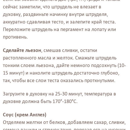
сейчас заметили, что штрудель не влезает в
духовку, раздвиньте начинку внутри штруделя,
аккуратно сдавливая тесто, и залепите край теста.
Переложите штрудель на пергамент на лопату или
противень.
Сделайте льезон
, смешав сливки, остатки
растопленного масла и желток. Смажьте штрудель
тонким слоем льезона, дайте немного подсохнуть (10-
15 минут) и наколите штрудель достаточно глубоко,
так, чтобы все слои теста оказались проткнутыми.
Загрузите в духовку на 25-30 минут, температура в
духовке должна быть 170°-180°С.
Соус (крем Англез)
Отделяем желтки от белков, добавляем сахар, сливки,
семена ванили и стручок тоже, порезав его на кусочки.