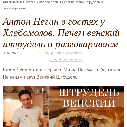
Антон Негин в гостях у Хлебомолов. Печем венский штрудель и
разговариваем
Антон Негин в гостях у
Хлебомолов. Печем венский
штрудель и разговариваем
09.07.2023
рецепт
,
видеорецепт
,
праздничная выпечка
Видео! Рецепт и интервью. Маша Пинькас с Антоном
Негиным пекут Венский Штрудель.