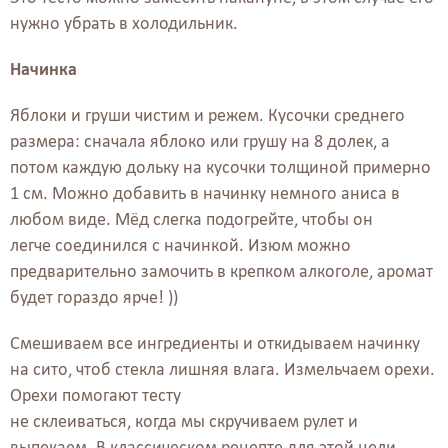
нужно убрать в холодильник.
Начинка
Яблоки и груши чистим и режем. Кусочки среднего
размера: сначала яблоко или грушу на 8 долек, а
потом каждую дольку на кусочки толщиной примерно
1 см. Можно добавить в начинку немного аниса в
любом виде. Мёд слегка подогрейте, чтобы он
легче соединился с начинкой. Изюм можно
предварительно замочить в крепком алкоголе, аромат
будет гораздо ярче! ))
Смешиваем все ингредиенты и откидываем начинку
на сито, чтоб стекла лишняя влага. Измельчаем орехи.
Орехи помогают тесту
не склеиваться, когда мы скручиваем рулет и
выпекаем. В классическом рецепте для этой цели