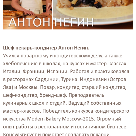
Шеф пекарь-кондитер Антон Негин.
Учился поварскому и кондитерскому делу, а также
хлебопечению в школах, на курсах и мастер-классах
Италии, Франции, Испании. Работал и практиковался
в ресторанах Сардинии, Турина, Индонезии (Остров
Ява) и Москвы. Повар, кондитер, старший кондитер,
шеф-кондитер, бренд-шеф. Преподаватель
кулинарных школ и студий. Ведущий собственных
мастер-классов. Победитель конкурса кондитерского
искусства Modern Bakery Moscow-2015. Огромный
опыт работы в ресторанном и гостиничном бизнесе.
Консультирует и помогает создавать пекарни.