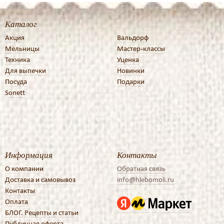
Каталог
Акция
Вальдорф
Мельницы
Мастер-классы
Техника
Уценка
Для выпечки
Новинки
Посуда
Подарки
Sonett
Информация
Контакты
О компании
Обратная связь
Доставка и самовывоз
info@hlebomoli.ru
Контакты
Оплата
БЛОГ. Рецепты и статьи
Публичная оферта