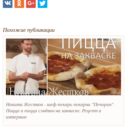
Похожие публикации
Никита Жестков - шеф-пекарь пекарни "Печорин".
Пицца и пицца сэндвич на закваске. Рецепт и
интервью