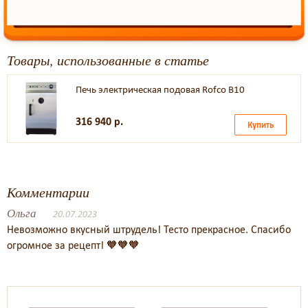
Товары, использованные в статье
Печь электрическая подовая Rofco B10
316 940 р.
Купить
Комментарии
Ольга
20.07.2023
Невозможно вкусный штрудель! Тесто прекрасное. Спасибо
огромное за рецепт! 🧡🧡🧡