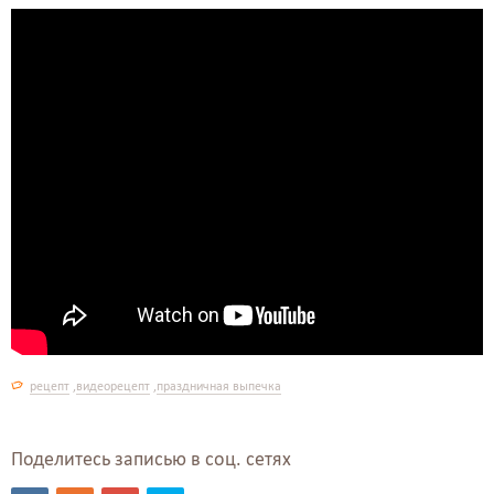
рецепт
,
видеорецепт
,
праздничная выпечка
Поделитесь записью в соц. сетях