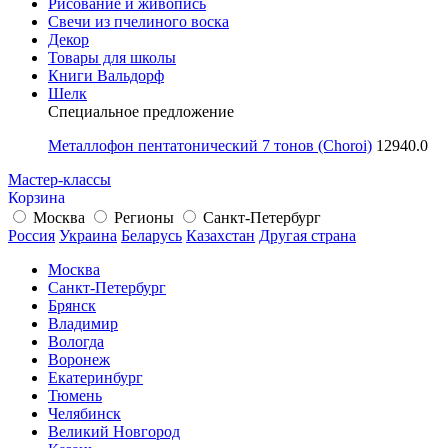
Рисование и живопись
Свечи из пчелиного воска
Декор
Товары для школы
Книги Вальдорф
Шелк
Специальное предложение
Металлофон пентатонический 7 тонов (Choroi)
12940.0
Мастер-классы
Корзина
Москва
Регионы
Санкт-Петербург
Россия
Украина
Беларусь
Казахстан
Другая страна
Москва
Санкт-Петербург
Брянск
Владимир
Вологда
Воронеж
Екатеринбург
Тюмень
Челябинск
Великий Новгород