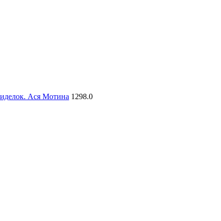
сиделок. Ася Мотина
1298.0