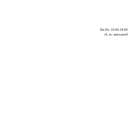
Пн-Пт: 10:00-18:00
сб, вс: выходной