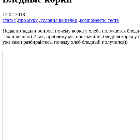
12.02.2018
статья
,
про муку
,
условия выпечки
,
компоненты теста
Недавно задали вопрос, почему корка у хлеба получается бледной
Так и вышло) Итак, проблему мы обозначили: бледная корка у 
уже сами разбирайтесь, почему хлеб бледный получился))