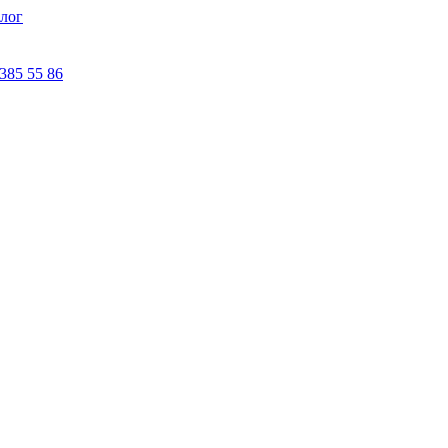
лог
 385 55 86