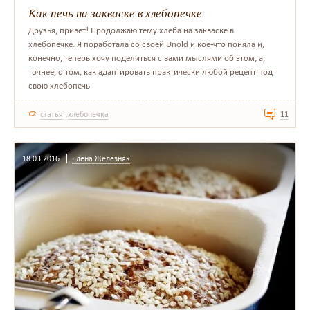
Как печь на закваске в хлебопечке
Друзья, привет! Продолжаю тему хлеба на закваске в
хлебопечке. Я поработала со своей Unold и кое-что поняла и,
конечно, теперь хочу поделиться с вами мыслями об этом, а,
точнее, о том, как адаптировать практически любой рецепт под
свою хлебопечь.
,
статья
хлебопечка
11
18.03.2016
Елена Железняк