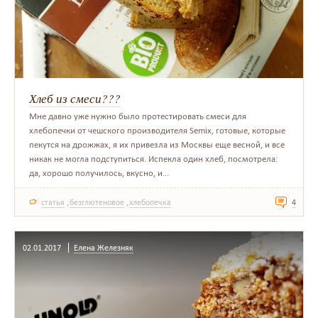
Хлеб из смеси???
Мне давно уже нужно было протестировать смеси для
хлебопечки от чешского производителя Semix, готовые, которые
пекутся на дрожжах, я их привезла из Москвы еще весной, и все
никак не могла подступиться. Испекла один хлеб, посмотрела:
да, хорошо получилось, вкусно, и...
,
,
статья
безглютеновое
хлебопечка
4
02.01.2017
Елена Железняк