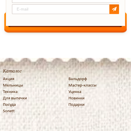
Каталог
Акция
Вальдорф
Мельницы
Мастер-классы
Техника
Уценка
Для выпечки
Новинки
Посуда
Подарки
Sonett