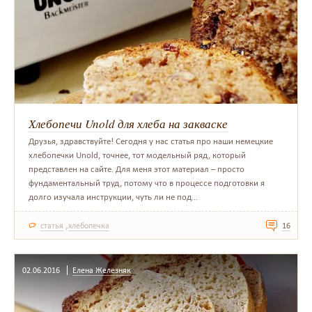
Хлебопечи Unold для хлеба на закваске
Друзья, здравствуйте! Сегодня у нас статья про наши немецкие
хлебопечки Unold, точнее, тот модельный ряд, который
представлен на сайте. Для меня этот материал – просто
фундаментальный труд, потому что в процессе подготовки я
долго изучала инструкции, чуть ли не под...
,
статья
хлебопечка
16
02.06.2016
Елена Железняк