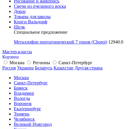
Рисование и живопись
Свечи из пчелиного воска
Декор
Товары для школы
Книги Вальдорф
Шелк
Специальное предложение
Металлофон пентатонический 7 тонов (Choroi)
12940.0
Мастер-классы
Корзина
Москва
Регионы
Санкт-Петербург
Россия
Украина
Беларусь
Казахстан
Другая страна
Москва
Санкт-Петербург
Брянск
Владимир
Вологда
Воронеж
Екатеринбург
Тюмень
Челябинск
Великий Новгород