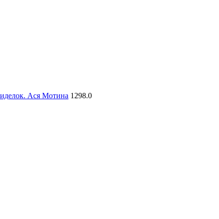
сиделок. Ася Мотина
1298.0