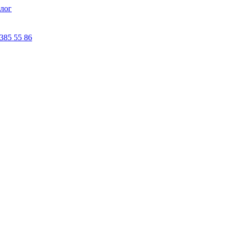
лог
 385 55 86