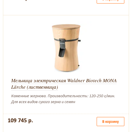
Мельница электрическая Waldner Biotech MONA
Lärche (лиственница)
Каменные жернова. Производительность: 120-250 г/мин.
Для всех видов сухого зерна и семян
109 745 р.
В корзину