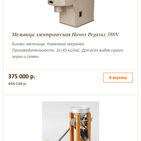
Мельница электрическая Hawos Pegasus 380V
Бизнес-мельница. Каменные жернова.
Производительность: 21-45 кг/час. Для всех видов сухого
зерна и семян.
375 000 р.
В корзину
443 138 р.