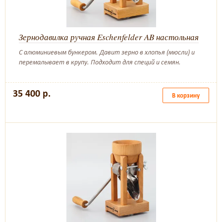
Зернодавилка ручная Eschenfelder AB настольная
С алюминиевым бункером. Давит зерно в хлопья (мюсли) и
перемалывает в крупу. Подходит для специй и семян.
35 400 р.
В корзину