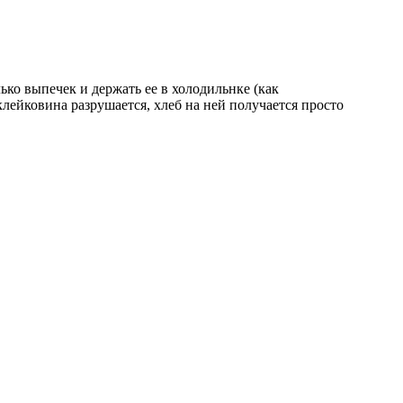
ько выпечек и держать ее в холодильнке (как
 клейковина разрушается, хлеб на ней получается просто