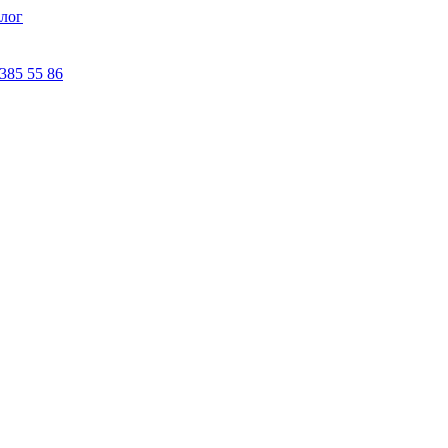
лог
 385 55 86