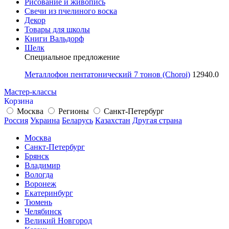
Рисование и живопись
Свечи из пчелиного воска
Декор
Товары для школы
Книги Вальдорф
Шелк
Специальное предложение
Металлофон пентатонический 7 тонов (Choroi)
12940.0
Мастер-классы
Корзина
Москва
Регионы
Санкт-Петербург
Россия
Украина
Беларусь
Казахстан
Другая страна
Москва
Санкт-Петербург
Брянск
Владимир
Вологда
Воронеж
Екатеринбург
Тюмень
Челябинск
Великий Новгород