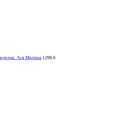
сиделок. Ася Мотина
1298.0