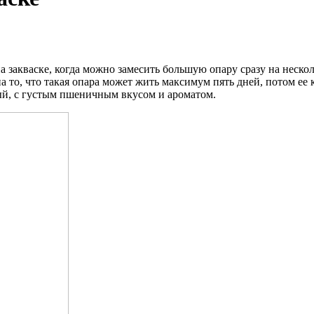
 закваске, когда можно замесить большую опару сразу на нескол
на то, что такая опара может жить максимум пять дней, потом ее
й, с густым пшеничным вкусом и ароматом.