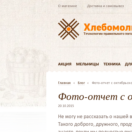
О магазине
Доставка и самовывоз
АКЦИЯ
МЕЛЬНИЦЫ
ТЕХНИКА
ДЛ
Главная
Блог
Фото-отчет с октябрьск
Фото-отчет с о
20.10.2015
Не могу не рассказать о нашей 
Такого доброго, дружного, про
знаете, пекли мы полностью рж