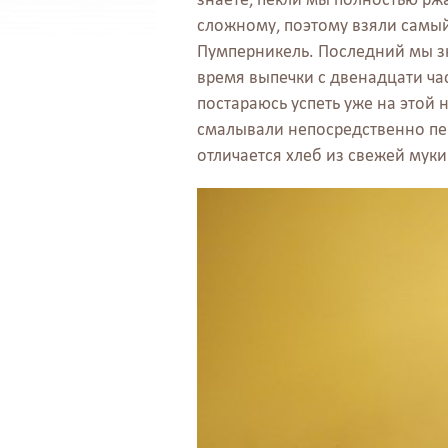
сложному, поэтому взяли самый
Пумперникель. Последний мы зн
время выпечки с двенадцати часо
постараюсь успеть уже на этой
смалывали непосредственно п
отличается хлеб из свежей муки