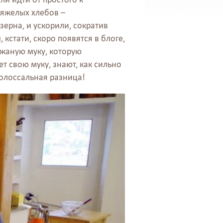
тяжелых хлебов –
ерна, и ускорили, сократив
 кстати, скоро появятся в блоге,
ржаную муку, которую
ает свою муку, знают, как сильно
колоссальная разница!