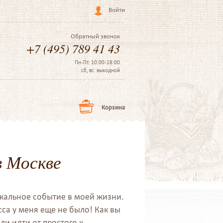
Войти
Обратный звонок
+7 (495) 789 41 43
Пн-Пт: 10:00-18:00
сб, вс: выходной
Корзина
в Москве
никальное событие в моей жизни.
са у меня еще не было! Как вы
и идти от простого к