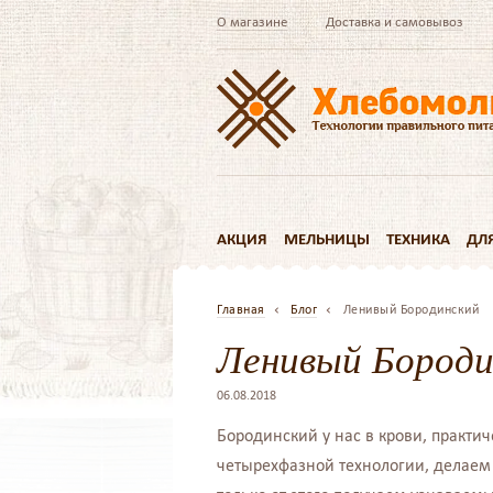
О магазине
Доставка и самовывоз
АКЦИЯ
МЕЛЬНИЦЫ
ТЕХНИКА
ДЛ
Главная
Блог
Ленивый Бородинский
Ленивый Бороди
06.08.2018
Бородинский у нас в крови, практич
четырехфазной технологии, делаем 