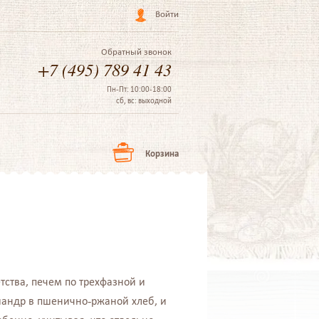
Войти
Обратный звонок
+7 (495) 789 41 43
Пн-Пт: 10:00-18:00
сб, вс: выходной
Корзина
етства, печем по трехфазной и
иандр в пшенично-ржаной хлеб, и