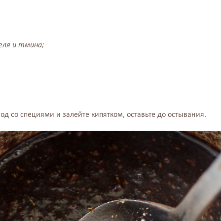
хеля и тмина;
д со специями и залейте кипятком, оставьте до остывания.