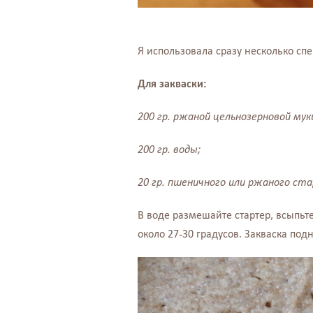
Я использовала сразу несколько сп
Для закваски:
200 гр. ржаной цельнозерновой мук
200 гр. воды;
20 гр. пшеничного или ржаного ста
В воде размешайте стартер, всыпьте
около 27-30 градусов. Закваска под