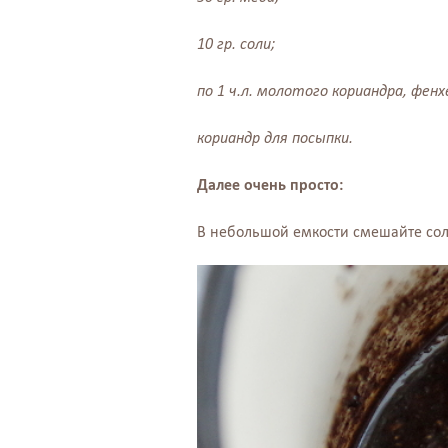
10 гр. соли;
по 1 ч.л. молотого кориандра, фен
кориандр для посыпки.
Далее очень просто:
В небольшой емкости смешайте соло