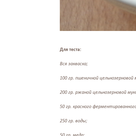
Для теста:
Вся закваска;
100 гр. пшеничной цельнозерновой 
200 гр. ржаной цельнозерновой мук
50 гр. красного ферментированного 
250 гр. воды;
50 гр. меда;