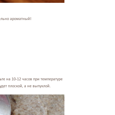
тельно ароматный!
ьте на 10-12 часов при температуре
удет плоской, а не выпуклой.