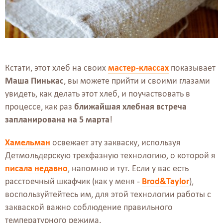
Кстати, этот хлеб на своих
мастер-классах
показывает
Маша Пинькас
, вы можете прийти и своими глазами
увидеть, как делать этот хлеб, и поучаствовать в
процессе, как раз
ближайшая хлебная встреча
запланирована на 5 марта
!
Хамельман
освежает эту закваску, используя
Детмольдерскую трехфазную технологию, о которой я
писала недавно
, напомню и тут. Если у вас есть
расстоечный шкафчик (как у меня -
Brod&Taylor
),
воспользуйтейтесь им, для этой технологии работы с
закваской важно соблюдение правильного
температурного режима.