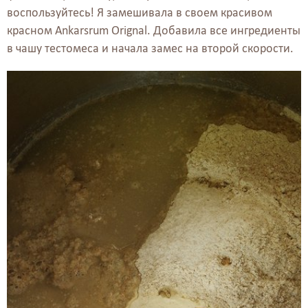
воспользуйтесь! Я замешивала в своем красивом
красном Ankarsrum Orignal. Добавила все ингредиенты
в чашу тестомеса и начала замес на второй скорости.