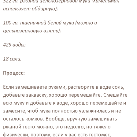
522 гр. ржаной цельнозерновой муки (Хамельман
использует обдирную);
100 гр. пшеничной белой муки (можно и
цельнозерновую взять);
429 воды;
18 соли.
Процесс:
Если замешиваете руками, растворите в воде соль,
добавьте закваску, хорошо перемешайте. Смешайте
всю муку и добавьте к воде, хорошо перемешайте и
замесите, чтоб мука полностью увлажнилась и не
осталось комков. Вообще, вручную замешивать
ржаной тесто можно, это недолго, но тяжело
физически, поэтому, если у вас есть тестомес,