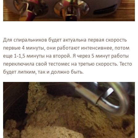
Для спиральников будет актуальна первая скорость
первые 4 минуты, они работают интенсивнее, потом
еще 1-1,5 минуты на второй. Я через 5 минут работы
переключила свой тестомес на третью скорость. Тесто
будет липким, так и должно быть.