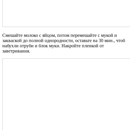
Смешайте молоко с яйцом, потом перемешайте с мукой и
закваской до полной однородности, оставьте на 30 мин., чтоб
набухли отруби и блок муки. Накройте пленкой от
заветривания.