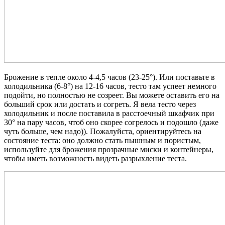
Брожение в тепле около 4-4,5 часов (23-25°). Или поставьте в
холодильника (6-8°) на 12-16 часов, тесто там успеет немного
подойти, но полностью не созреет. Вы можете оставить его на
больший срок или достать и согреть. Я вела тесто через
холодильник и после поставила в расстоечный шкафчик при
30° на пару часов, чтоб оно скорее согрелось и подошло (даже
чуть больше, чем надо)). Пожалуйста, ориентируйтесь на
состояние теста: оно должно стать пышным и пористым,
используйте для брожения прозрачные миски и контейнеры,
чтобы иметь возможность видеть разрыхление теста.