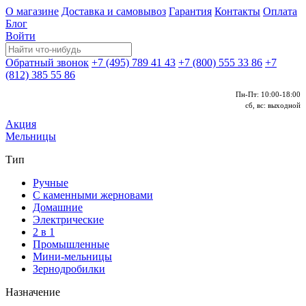
О магазине
Доставка и самовывоз
Гарантия
Контакты
Оплата
Блог
Войти
Обратный звонок
+7 (495) 789 41 43
+7 (800) 555 33 86
+7
(812) 385 55 86
Пн-Пт: 10:00-18:00
сб, вс: выходной
Акция
Мельницы
Тип
Ручные
С каменными жерновами
Домашние
Электрические
2 в 1
Промышленные
Мини-мельницы
Зернодробилки
Назначение