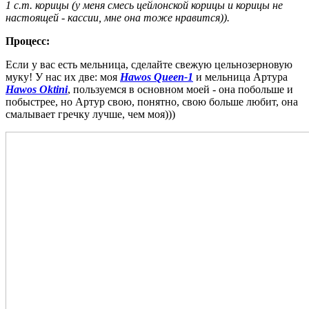
1 с.т. корицы (у меня смесь цейлонской корицы и корицы не
настоящей - кассии, мне она тоже нравится)).
Процесс:
Если у вас есть мельница, сделайте свежую цельнозерновую
муку! У нас их две: моя
Hawos Queen-1
и мельница Артура
Hawos Oktini
, пользуемся в основном моей - она побольше и
побыстрее, но Артур свою, понятно, свою больше любит, она
смалывает гречку лучше, чем моя)))