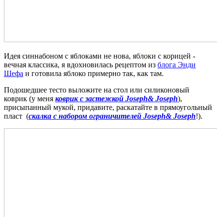
Идея синнабоном с яблоками не нова, яблоки с корицей -
вечная классика, я вдохновилась рецептом из
блога Энди
Шефа
и готовила яблоко примерно так, как там.
Подошедшее тесто выложите на стол или силиконовый
коврик (у меня
коврик с застежкой Joseph& Joseph
),
присыпанный мукой, придавите, раскатайте в прямоугольный
пласт (
скалка с набором ограничителей Joseph& Joseph
!).