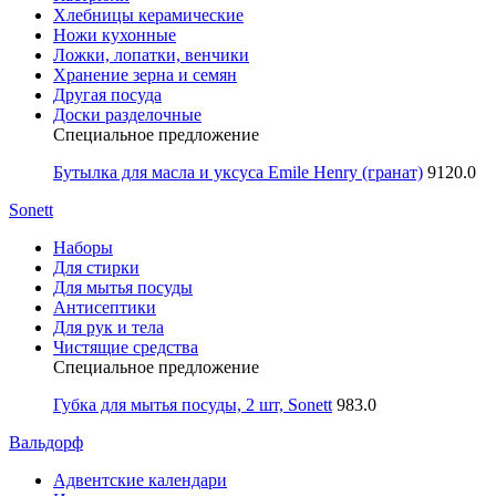
Хлебницы керамические
Ножи кухонные
Ложки, лопатки, венчики
Хранение зерна и семян
Другая посуда
Доски разделочные
Специальное предложение
Бутылка для масла и уксуса Emile Henry (гранат)
9120.0
Sonett
Наборы
Для стирки
Для мытья посуды
Антисептики
Для рук и тела
Чистящие средства
Специальное предложение
Губка для мытья посуды, 2 шт, Sonett
983.0
Вальдорф
Адвентские календари