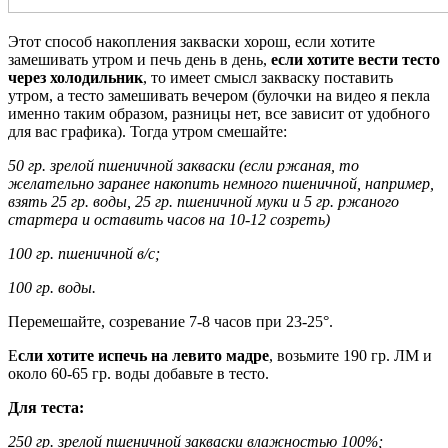
Этот способ накопления закваски хорош, если хотите
замешивать утром и печь день в день,
если хотите вести тесто
через холодильник
, то имеет смысл закваску поставить
утром, а тесто замешивать вечером (булочки на видео я пекла
именно таким образом, разницы нет, все зависит от удобного
для вас графика). Тогда утром смешайте:
50 гр. зрелой пшеничной закваски (если ржаная, то
желательно заранее накопить немного пшеничной, например,
взять 25 гр. воды, 25 гр. пшеничной муки и 5 гр. ржаного
стартера и оставить часов на 10-12 созреть)
100 гр. пшеничной в/с;
100 гр. воды.
Перемешайте, созревание 7-8 часов при 23-25°.
Е
сли хотите испечь на левито мадре
, возьмите 190 гр. ЛМ и
около 60-65 гр. воды добавьте в тесто.
Для теста:
250 гр. зрелой пшеничной закваски влажностью 100%;