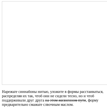
Нарежьте синнабоны нитью, уложите в формы расстаиваться,
распределяя их так, чтоб они не сидели тесно, но и чтоб
поддерживали друг друга
на этом жизненном пути
, форму
предварительно смажьте слвочным маслом.