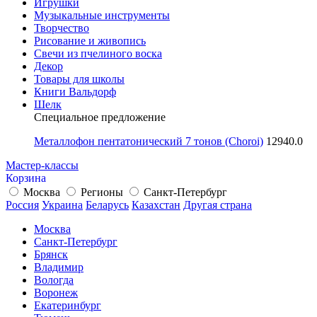
Игрушки
Музыкальные инструменты
Творчество
Рисование и живопись
Свечи из пчелиного воска
Декор
Товары для школы
Книги Вальдорф
Шелк
Специальное предложение
Металлофон пентатонический 7 тонов (Choroi)
12940.0
Мастер-классы
Корзина
Москва
Регионы
Санкт-Петербург
Россия
Украина
Беларусь
Казахстан
Другая страна
Москва
Санкт-Петербург
Брянск
Владимир
Вологда
Воронеж
Екатеринбург