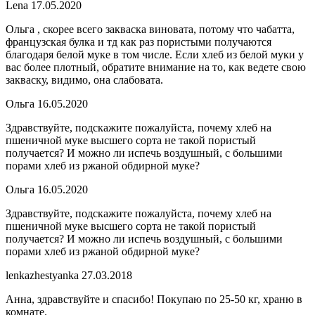
Lena
17.05.2020
Ольга , скорее всего закваска виновата, потому что чабатта,
французская булка и тд как раз пористыми получаются
благодаря белой муке в том числе. Если хлеб из белой муки у
вас более плотный, обратите внимание на то, как ведете свою
закваску, видимо, она слабовата.
Ольга
16.05.2020
Здравствуйте, подскажите пожалуйста, почему хлеб на
пшеничной муке высшего сорта не такой пористый
получается? И можно ли испечь воздушный, с большими
порами хлеб из ржаной обдирной муке?
Ольга
16.05.2020
Здравствуйте, подскажите пожалуйста, почему хлеб на
пшеничной муке высшего сорта не такой пористый
получается? И можно ли испечь воздушный, с большими
порами хлеб из ржаной обдирной муке?
lenkazhestyanka
27.03.2018
Анна, здравствуйте и спасибо! Покупаю по 25-50 кг, храню в
комнате.