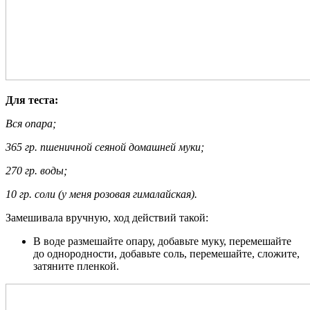
Для теста:
Вся опара;
365 гр. пшеничной сеяной домашней муки;
270 гр. воды;
10 гр. соли (у меня розовая гималайская).
Замешивала вручную, ход действий такой:
В воде размешайте опару, добавьте муку, перемешайте
до однородности, добавьте соль, перемешайте, сложите,
затяните пленкой.