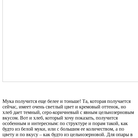
Мука получится еще белее и тоньше! Та, которая получается
сейчас, имеет очень светлый цвет и кремовый оттенок, но
хлеб дает темный, серо-коричневый с явным цельнозерновым
вкусом. Вот и хлеб, который хочу показать, получится
особенным и интересным: по структуре и порам такой, как
будто из белой муки, или с большим ее количеством, а по
цвету и по вкусу – как будто из цельнозерновой. Для опары в