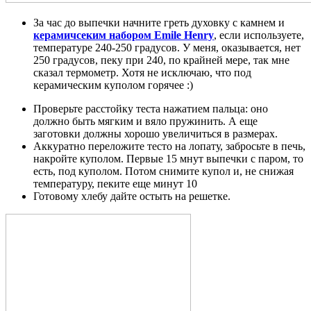
За час до выпечки начните греть духовку с камнем и
керамичсеким набором Emile Henry
, если используете,
температуре 240-250 градусов. У меня, оказывается, нет
250 градусов, пеку при 240, по крайней мере, так мне
сказал термометр. Хотя не исключаю, что под
керамическим куполом горячее :)
Проверьте расстойку теста нажатием пальца: оно
должно быть мягким и вяло пружинить. А еще
заготовки должны хорошо увеличиться в размерах.
Аккуратно переложите тесто на лопату, забросьте в печь,
накройте куполом. Первые 15 мнут выпечки с паром, то
есть, под куполом. Потом снимите купол и, не снижая
температуру, пеките еще минут 10
Готовому хлебу дайте остыть на решетке.