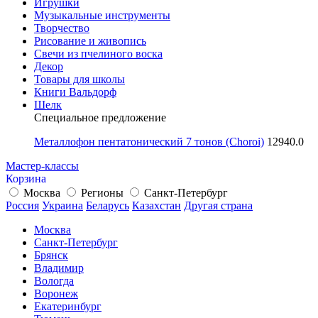
Игрушки
Музыкальные инструменты
Творчество
Рисование и живопись
Свечи из пчелиного воска
Декор
Товары для школы
Книги Вальдорф
Шелк
Специальное предложение
Металлофон пентатонический 7 тонов (Choroi)
12940.0
Мастер-классы
Корзина
Москва
Регионы
Санкт-Петербург
Россия
Украина
Беларусь
Казахстан
Другая страна
Москва
Санкт-Петербург
Брянск
Владимир
Вологда
Воронеж
Екатеринбург