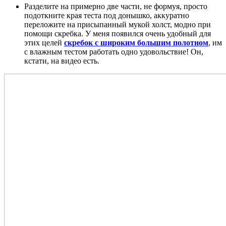
Разделите на примерно две части, не формуя, просто
подоткните края теста под донышко, аккуратно
переложите на присыпанный мукой холст, модно при
помощи скребка. У меня появился очень удобный для
этих целей
скребок с широким большим полотном
, им
с влажным тестом работать одно удовольствие! Он,
кстати, на видео есть.