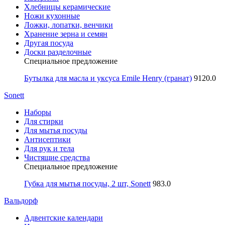
Хлебницы керамические
Ножи кухонные
Ложки, лопатки, венчики
Хранение зерна и семян
Другая посуда
Доски разделочные
Специальное предложение
Бутылка для масла и уксуса Emile Henry (гранат)
9120.0
Sonett
Наборы
Для стирки
Для мытья посуды
Антисептики
Для рук и тела
Чистящие средства
Специальное предложение
Губка для мытья посуды, 2 шт, Sonett
983.0
Вальдорф
Адвентские календари