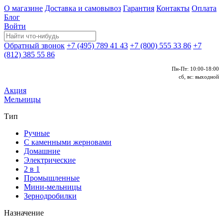
О магазине
Доставка и самовывоз
Гарантия
Контакты
Оплата
Блог
Войти
Обратный звонок
+7 (495) 789 41 43
+7 (800) 555 33 86
+7
(812) 385 55 86
Пн-Пт: 10:00-18:00
сб, вс: выходной
Акция
Мельницы
Тип
Ручные
С каменными жерновами
Домашние
Электрические
2 в 1
Промышленные
Мини-мельницы
Зернодробилки
Назначение