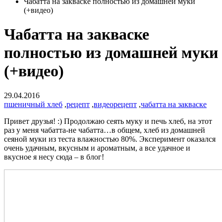
Чабатта на закваске полностью из домашней муки
(+видео)
Чабатта на закваске
полностью из домашней муки
(+видео)
29.04.2016
пшеничный хлеб
,
рецепт
,
видеорецепт
,
чабатта на закваске
Привет друзья! :) Продолжаю сеять муку и печь хлеб, на этот
раз у меня чабатта-не чабатта…в общем, хлеб из домашней
сеяной муки из теста влажностью 80%. Эксперимент оказался
очень удачным, вкусным и ароматным, а все удачное и
вкусное я несу сюда – в блог!