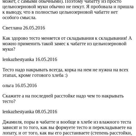
может, с самыми обычными). Поэтому чабатту из просто
цельнозерновой муки обычно не пекут. Я пробовала и пришла
к выводу, что в полностью цельнозерновой чабатте нет
особого смысла.
Светлана
26.05.2016
Как здорово тесто меняется от складывания к складывания! А
можно применить такой замес к чабатте из цельнозерновой
муки?
lenkazhestyanka
16.05.2016
Тесто надо накрывать всегда, корка на нем не нужна на всех
этапах, кроме готового хлеба :)
ольга
16.05.2016
Скажите а на последней расстойке надо чем то накрывать
тесто?
lenkazhestyanka
08.05.2016
Джамиля, поры в чабатте и вообще в хлебе из влажного теста
зависят и то того, как вы формуете тесто и перекладываете на
лопату, и от того, как вы его расстаиваете (степень расстойки,