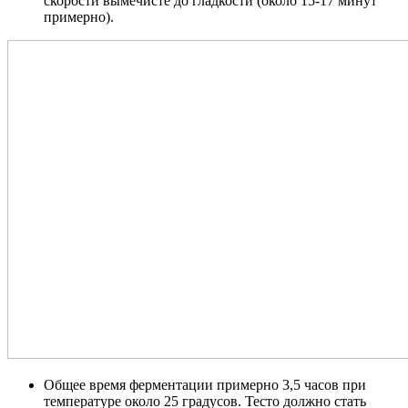
скорости вымечисте до гладкости (около 15-17 минут
примерно).
Общее время ферментации примерно 3,5 часов при
температуре около 25 градусов. Тесто должно стать