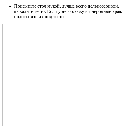
Присыпьте стол мукой, лучше всего цельнозернвой,
вывалите тесто. Если у него окажутся неровные края,
подоткните их под тесто.