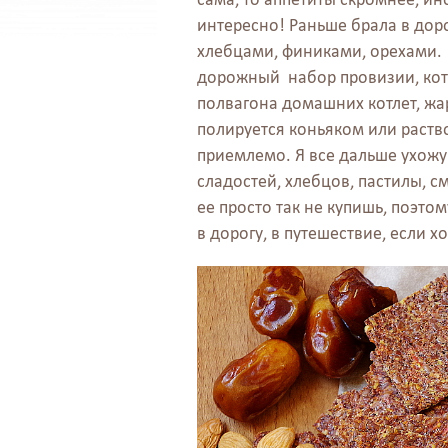
интересно! Раньше брала в дор
хлебцами, финиками, орехами. 
дорожный набор провизии, кото
полвагона домашних котлет, жа
полируется коньяком или раство
приемлемо. Я все дальше ухожу
сладостей, хлебцов, пастилы, см
ее просто так не купишь, поэто
в дорогу, в путешествие, если х