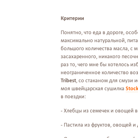
Критерии
Понятно, что еда в дороге, осо
максимально натуральной, пита
большого количества масла, с м
засахаренного, никакого песочн
раз то, чего мне бы хотелось и
неограниченное количество возм
Tribest
, со стаканом для смузи 
моя швейцарская сушилка
Stock
в поездки:
- Хлебцы из семечек и овощей в
- Пастила из фруктов, овощей и