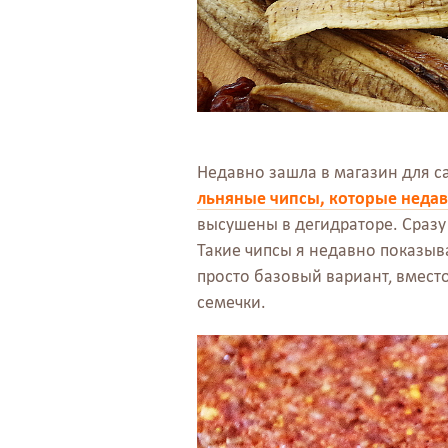
Недавно зашла в магазин для с
льняные чипсы, которые неда
высушены в дегидраторе. Сразу
Такие чипсы я недавно показыва
просто базовый вариант, вмест
семечки.