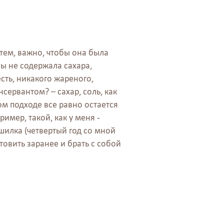
 тем, важно, чтобы она была
ы не содержала сахара,
сть, никакого жареного,
сервантом? – сахар, соль, как
ом подходе все равно остается
имер, такой, как у меня -
шилка (четвертый год со мной
отовить заранее и брать с собой