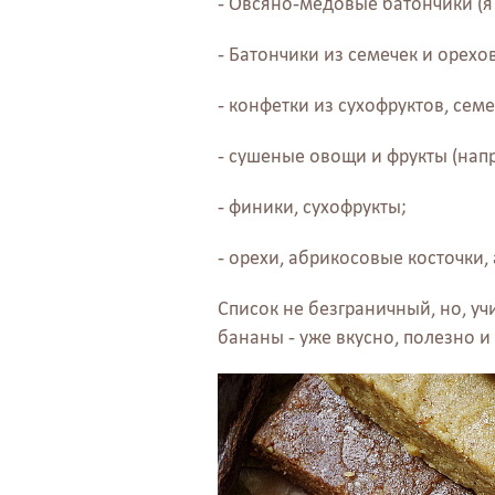
- Овсяно-медовые батончики (я
- Батончики из семечек и орехо
- конфетки из сухофруктов, семе
- сушеные овощи и фрукты (нап
- финики, сухофрукты;
- орехи, абрикосовые косточки,
Список не безграничный, но, у
бананы - уже вкусно, полезно и