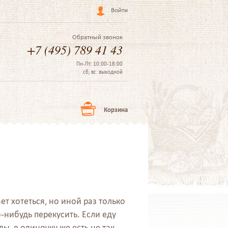
Войти
Обратный звонок
+7 (495) 789 41 43
Пн-Пт: 10:00-18:00
сб, вс: выходной
Корзина
ет хотеться, но иной раз только
о-нибудь перекусить. Если еду
ды, в одиночку же есть не так