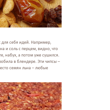
 для себя идей. Например,
ьна и соль с перцем, видно, что
, набух, а потом уже сушился.
робила в блендере. Эти чипсы –
место семян льна – любые