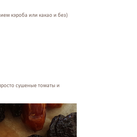
ием кэроба или какао и без)
 просто сушеные томаты и