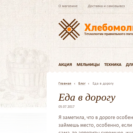
О магазине
Доставка и самовывоз
АКЦИЯ
МЕЛЬНИЦЫ
ТЕХНИКА
ДЛ
Главная
Блог
Еда в дорогу
Еда в дорогу
05.07.2017
Я заметила, что в дороге особен
займешь место, особенно, если е
сама, то аппетиты скромнее, ино