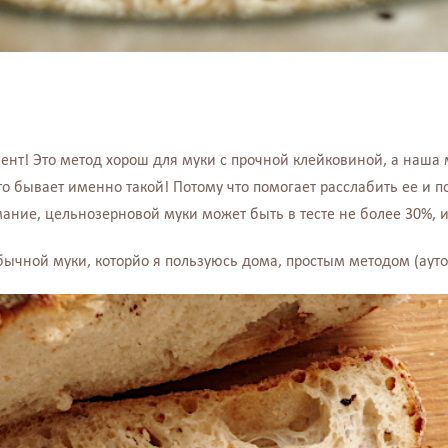
нт! Это метод хорош для муки с прочной клейковиной, а наша 
то бывает именно такой! Потому что помогает расслабить ее и 
ние, цельнозерновой муки может быть в тесте не более 30%, 
бычной муки, которйо я пользуюсь дома, простым методом (ауто