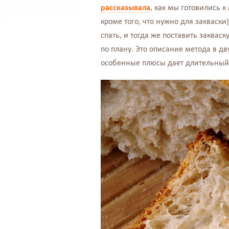
рассказывала
, как мы готовились к
кроме того, что нужно для закваски
спать, и тогда же поставить закваск
по плану. Это описание метода в дв
особенные плюсы дает длительный