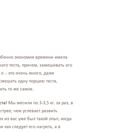
собенно экономия времени имела
ого теста, причем, замешивать его
л. - это очень много, даже
, смешать одну порцию теста,
ить то же самое.
ста!
Мы месили по 3-3,5 кг. за раз, в
ыстрее, чем успевает развить
х из вас уже был такой опыт, когда
 как следует его нагреть, а в