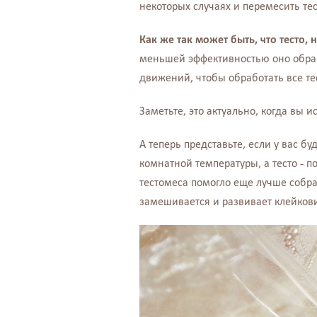
некоторых случаях и перемесить тес
Как же так может быть, что тесто,
меньшей эффективностью оно обра
движений, чтобы обработать все тест
Заметьте, это актуально, когда вы 
А теперь представьте, если у вас б
комнатной температуры, а тесто - 
тестомеса помогло еще лучше собрат
замешивается и развивает клейкови