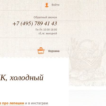
Войти
Обратный звонок
+7 (495) 789 41 43
Пн-Пт: 10:00-18:00
сб, вс: выходной
Корзина
ДК, холодный
е про лепешки
и в инстаграм