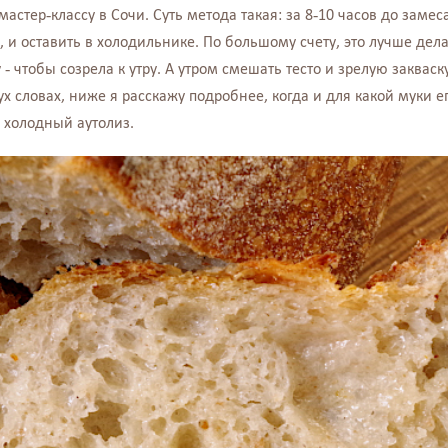
 мастер-классу в Сочи. Суть метода такая: за 8-10 часов до замес
), и оставить в холодильнике. По большому счету, это лучше дел
у - чтобы созрела к утру. А утром смешать тесто и зрелую закваск
ух словах, ниже я расскажу подробнее, когда и для какой муки е
 холодный аутолиз.