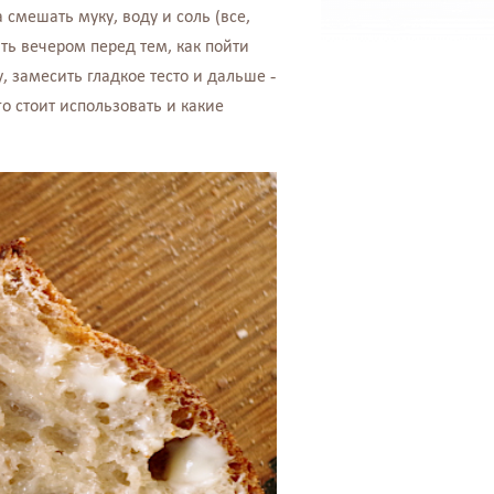
а смешать муку, воду и соль (все,
ать вечером перед тем, как пойти
у, замесить гладкое тесто и дальше -
го стоит использовать и какие