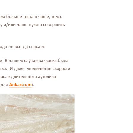
ем больше теста в чаше, тем с
у и/или чаше нужно совершить
ода не всегда спасает.
не! В нашем случае закваска была
лось! И даже увеличение скорости
после длительного аутолиза
 (для
Ankarsrum
).