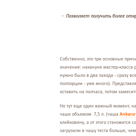
Позволяет получить более отк
Собственно, это три основные при
значение: накануне мастер-класса 
нужно было в два захода - сразу все
полпорции - уже много). Представляе
оставить на полчаса, потом замесит
Но тут еще один важный момент, н
чаше объемом 7,5 л. (чаша
Ankars
клейковину, а от этого становится 
загрузили в чашу теста больше, чем