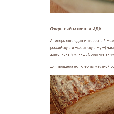
Открытый мякиш и ИДК
А теперь еще один интересный моме
российскую и украинскую муку) час
живописный мякиш. Обратите внима
Для примера вот хлеб из местной о