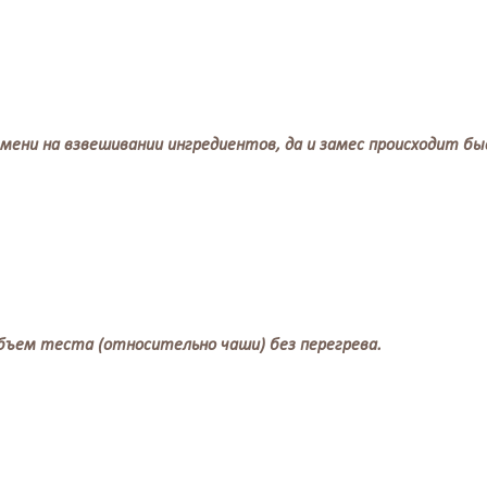
мени на взвешивании ингредиентов, да и замес происходит б
бъем теста (относительно чаши) без перегрева.