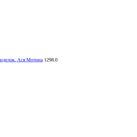
сиделок. Ася Мотина
1298.0