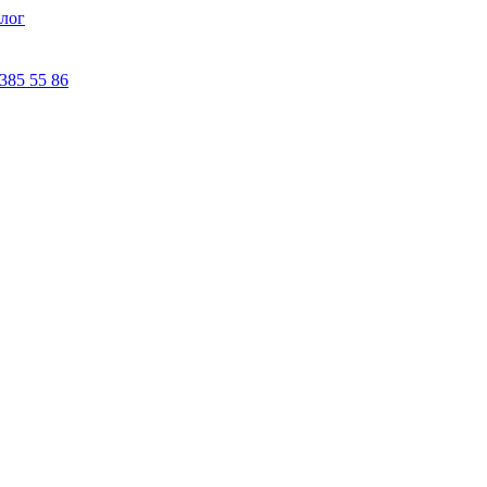
лог
 385 55 86