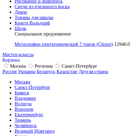
Рисование и живопись
Свечи из пчелиного воска
Декор
Товары для школы
Книги Вальдорф
Шелк
Специальное предложение
Металлофон пентатонический 7 тонов (Choroi)
12940.0
Мастер-классы
Корзина
Москва
Регионы
Санкт-Петербург
Россия
Украина
Беларусь
Казахстан
Другая страна
Москва
Санкт-Петербург
Брянск
Владимир
Вологда
Воронеж
Екатеринбург
Тюмень
Челябинск
Великий Новгород