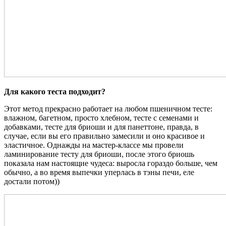
Для какого теста подходит?
Этот метод прекрасно работает на любом пшеничном тесте:
влажном, багетном, просто хлебном, тесте с семенами и
добавками, тесте для бриоши и для панеттоне, правда, в
случае, если вы его правильно замесили и оно красивое и
эластичное. Однажды на мастер-классе мы провели
ламинирование тесту для бриоши, после этого бриошь
показала нам настоящие чудеса: выросла гораздо больше, чем
обычно, а во время выпечки уперлась в тэны печи, еле
достали потом))