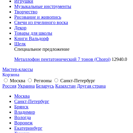
Игрушки
Музыкальные инструменты
Творчество
Рисование и живопись
Свечи из пчелиного воска
Декор
Товары для школы
Книги Вальдорф
Шелк
Специальное предложение
Металлофон пентатонический 7 тонов (Choroi)
12940.0
Мастер-классы
Корзина
Москва
Регионы
Санкт-Петербург
Россия
Украина
Беларусь
Казахстан
Другая страна
Москва
Санкт-Петербург
Брянск
Владимир
Вологда
Воронеж
Екатеринбург