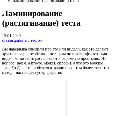
Ламинирование (растягивание) теста
Ламинирование
(растягивание) теста
15.01.2020
статья
,
работа с тестом
Вы наверняка слышали про это или видели, как это делают
другие пекари, особенно инстаграм полнится эффектными
видео, когда тесто растягивают в огромную простыню. Но
вопрос: зачем, а кто-то, может, спросит, а что это вообще
такое?)) Давайте разберемся, давно пора, тем более, что этот
метод - настоящее супер-средство!