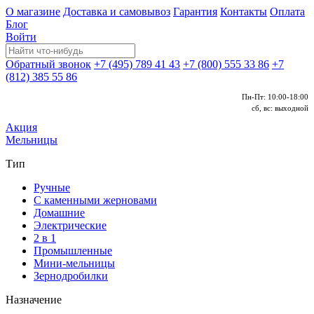
О магазине
Доставка и самовывоз
Гарантия
Контакты
Оплата
Блог
Войти
Обратный звонок
+7 (495) 789 41 43
+7 (800) 555 33 86
+7
(812) 385 55 86
Пн-Пт: 10:00-18:00
сб, вс: выходной
Акция
Мельницы
Тип
Ручные
С каменными жерновами
Домашние
Электрические
2 в 1
Промышленные
Мини-мельницы
Зернодробилки
Назначение