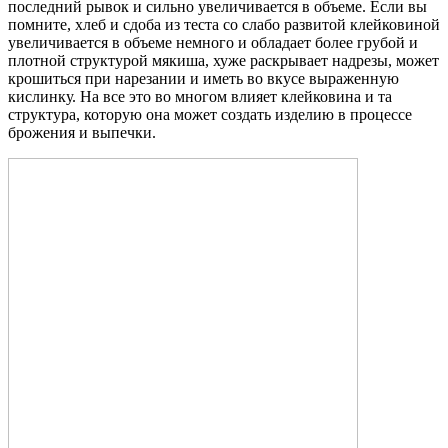
последний рывок и сильно увеличивается в объеме. Если вы
помните, хлеб и сдоба из теста со слабо развитой клейковиной
увеличивается в объеме немного и обладает более грубой и
плотной структурой мякиша, хуже раскрывает надрезы, может
крошиться при нарезании и иметь во вкусе выраженную
кислинку. На все это во многом влияет клейковина и та
структура, которую она может создать изделию в процессе
брожения и выпечки.