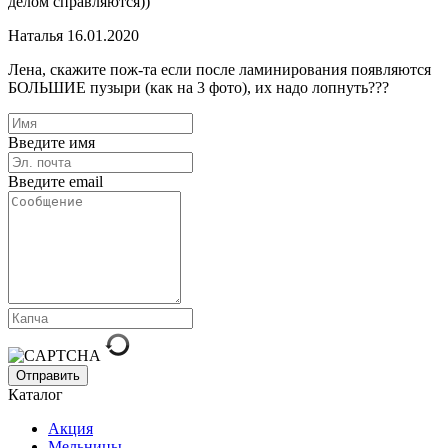
делом справляются))
Наталья
16.01.2020
Лена, скажите пож-та если после ламинирования появляются
БОЛЬШИЕ пузыри (как на 3 фото), их надо лопнуть???
Введите имя
Введите email
Отправить
Каталог
Акция
Мельницы