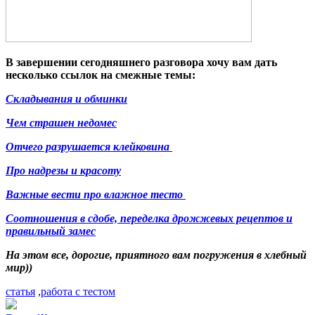
В завершении сегодняшнего разговора хочу вам дать
несколько ссылок на смежные темы:
Складывания и обминки
Чем страшен недомес
Отчего разрушается клейковина
Про надрезы и красоту
Важные вести про влажное тесто
Соотношения в сдобе, переделка дрожжевых рецептов и
правильный замес
На этом все, дорогие, приятного вам погружения в хлебный
мир))
статья
,
работа с тестом