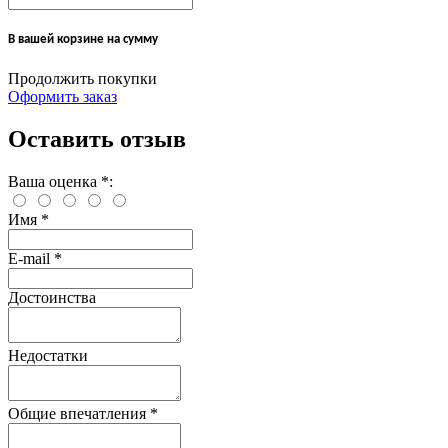
В вашей корзине
на сумму
Продолжить покупки
Оформить заказ
Оставить отзыв
Ваша оценка
*
:
Имя
*
E-mail
*
Достоинства
Недостатки
Общие впечатления
*