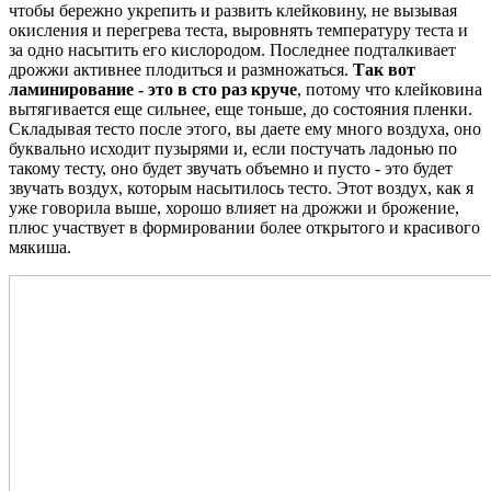
чтобы бережно укрепить и развить клейковину, не вызывая
окисления и перегрева теста, выровнять температуру теста и
за одно насытить его кислородом. Последнее подталкивает
дрожжи активнее плодиться и размножаться.
Так вот
ламинирование - это в сто раз круче
, потому что клейковина
вытягивается еще сильнее, еще тоньше, до состояния пленки.
Складывая тесто после этого, вы даете ему много воздуха, оно
буквально исходит пузырями и, если постучать ладонью по
такому тесту, оно будет звучать объемно и пусто - это будет
звучать воздух, которым насытилось тесто. Этот воздух, как я
уже говорила выше, хорошо влияет на дрожжи и брожение,
плюс участвует в формировании более открытого и красивого
мякиша.