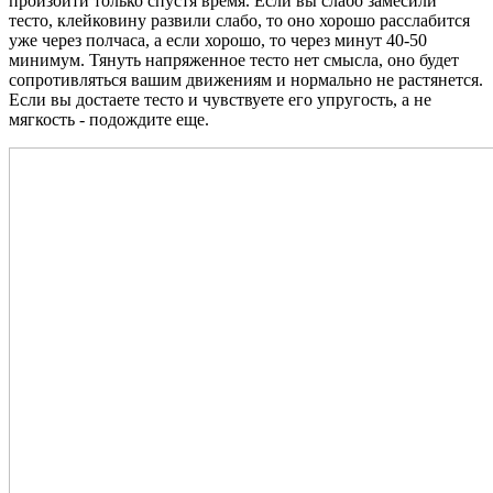
произойти только спустя время. Если вы слабо замесили
тесто, клейковину развили слабо, то оно хорошо расслабится
уже через полчаса, а если хорошо, то через минут 40-50
минимум. Тянуть напряженное тесто нет смысла, оно будет
сопротивляться вашим движениям и нормально не растянется.
Если вы достаете тесто и чувствуете его упругость, а не
мягкость - подождите еще.