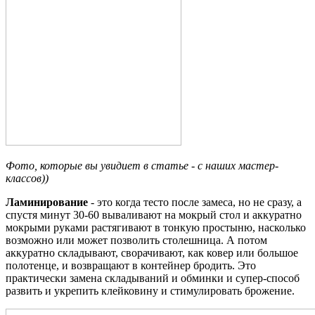
Фото, которые вы увидиет в статье - с наших мастер-
классов))
Ламинирование
- это когда тесто после замеса, но не сразу, а
спустя минут 30-60 вываливают на мокрый стол и аккуратно
мокрыми руками растягивают в тонкую простыню, насколько
возможно или может позволить столешница. А потом
аккуратно складывают, сворачивают, как ковер или большое
полотенце, и возвращают в контейнер бродить. Это
практически замена складываний и обминки и супер-способ
развить и укрепить клейковину и стимулировать брожение.