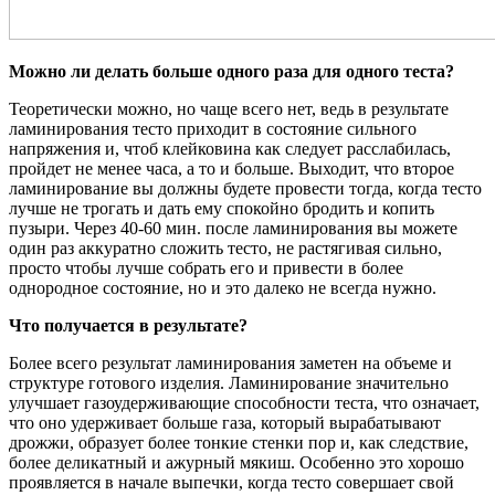
Можно ли делать больше одного раза для одного теста?
Теоретически можно, но чаще всего нет, ведь в результате
ламинирования тесто приходит в состояние сильного
напряжения и, чтоб клейковина как следует расслабилась,
пройдет не менее часа, а то и больше. Выходит, что второе
ламинирование вы должны будете провести тогда, когда тесто
лучше не трогать и дать ему спокойно бродить и копить
пузыри. Через 40-60 мин. после ламинирования вы можете
один раз аккуратно сложить тесто, не растягивая сильно,
просто чтобы лучше собрать его и привести в более
однородное состояние, но и это далеко не всегда нужно.
Что получается в результате?
Более всего результат ламинирования заметен на объеме и
структуре готового изделия. Ламинирование значительно
улучшает газоудерживающие способности теста, что означает,
что оно удерживает больше газа, который вырабатывают
дрожжи, образует более тонкие стенки пор и, как следствие,
более деликатный и ажурный мякиш. Особенно это хорошо
проявляется в начале выпечки, когда тесто совершает свой