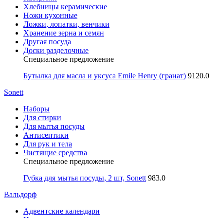
Хлебницы керамические
Ножи кухонные
Ложки, лопатки, венчики
Хранение зерна и семян
Другая посуда
Доски разделочные
Специальное предложение
Бутылка для масла и уксуса Emile Henry (гранат)
9120.0
Sonett
Наборы
Для стирки
Для мытья посуды
Антисептики
Для рук и тела
Чистящие средства
Специальное предложение
Губка для мытья посуды, 2 шт, Sonett
983.0
Вальдорф
Адвентские календари