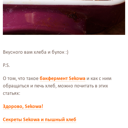
Вкусного вам хлеба и булок :)
P.S.
О том, что такое
бакфермент Sekowa
и как с ним
обращаться и печь хлеб, можно почитать в этих
статьях:
Здорово, Sekowa!
Секреты Sekowa и пышный хлеб