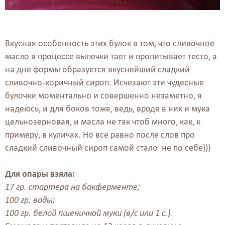
Вкусная особенность этих булок в том, что сливочное
масло в процессе выпечки тает и пропитывает тесто, а
на дне формы образуется вкуснейший сладкий
сливочно-коричный сироп. Исчезают эти чудесные
булочки моментально и совершенно незаметно, я
надеюсь, и для боков тоже, ведь, вроде в них и мука
цельнозерновая, и масла не так чтоб много, как, к
примеру, в куличах. Но все равно после слов про
сладкий сливочный сироп самой стало не по себе)))
Для опары взяла:
17 гр. стартера на бакферменте;
100 гр. воды;
100 гр. белой пшеничной муки (в/с или 1 с.).