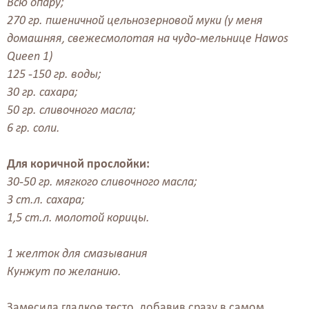
Всю опару;
270 гр. пшеничной цельнозерновой муки (у меня
домашняя, свежесмолотая на чудо-мельнице Hawos
Queen 1)
125 -150 гр. воды;
30 гр. сахара;
50 гр. сливочного масла;
6 гр. соли.
Для коричной прослойки:
30-50 гр. мягкого сливочного масла;
3 ст.л. сахара;
1,5 ст.л. молотой корицы.
1 желток для смазывания
Кунжут по желанию.
Замесила гладкое тесто, добавив сразу в самом