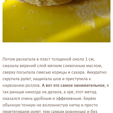
Потом раскатала в пласт толщиной около 1 см,
смазала верхний слой мягким сливочным маслом,
сверху посыпала смесью корицы и сахара. Аккуратно
скрутила рулет, защипала шов и приступила к
нарезанию роллов.
А вот это самое занимательное
, я
так раньше никогда не делала, а зря, этот метод
оказался очень удобным и эффекивным. Берем
обычную тонкую не волокнистую нитку и просто
перетягиваем рулет, тем самым ровненько и без