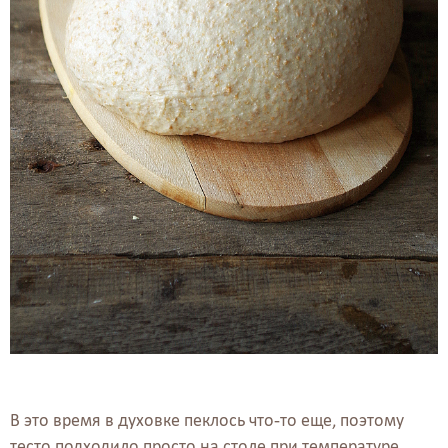
В это время в духовке пеклось что-то еще, поэтому
тесто подходило просто на столе при температуре