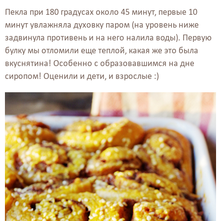
Пекла при 180 градусах около 45 минут, первые 10
минут увлажняла духовку паром (на уровень ниже
задвинула противень и на него налила воды). Первую
булку мы отломили еще теплой, какая же это была
вкуснятина! Особенно с образовавшимся на дне
сиропом! Оценили и дети, и взрослые :)