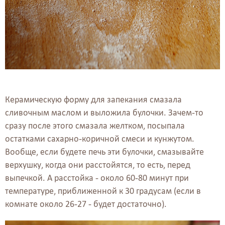
Керамическую форму для запекания смазала
сливочным маслом и выложила булочки. Зачем-то
сразу после этого смазала желтком, посыпала
остатками сахарно-коричной смеси и кунжутом.
Вообще, если будете печь эти булочки, смазывайте
верхушку, когда они расстойятся, то есть, перед
выпечкой. А расстойка - около 60-80 минут при
температуре, приближенной к 30 градусам (если в
комнате около 26-27 - будет достаточно).