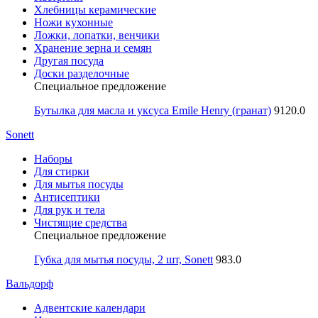
Хлебницы керамические
Ножи кухонные
Ложки, лопатки, венчики
Хранение зерна и семян
Другая посуда
Доски разделочные
Специальное предложение
Бутылка для масла и уксуса Emile Henry (гранат)
9120.0
Sonett
Наборы
Для стирки
Для мытья посуды
Антисептики
Для рук и тела
Чистящие средства
Специальное предложение
Губка для мытья посуды, 2 шт, Sonett
983.0
Вальдорф
Адвентские календари