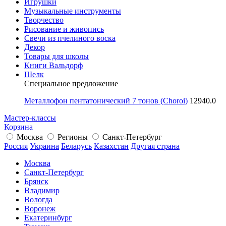
Игрушки
Музыкальные инструменты
Творчество
Рисование и живопись
Свечи из пчелиного воска
Декор
Товары для школы
Книги Вальдорф
Шелк
Специальное предложение
Металлофон пентатонический 7 тонов (Choroi)
12940.0
Мастер-классы
Корзина
Москва
Регионы
Санкт-Петербург
Россия
Украина
Беларусь
Казахстан
Другая страна
Москва
Санкт-Петербург
Брянск
Владимир
Вологда
Воронеж
Екатеринбург