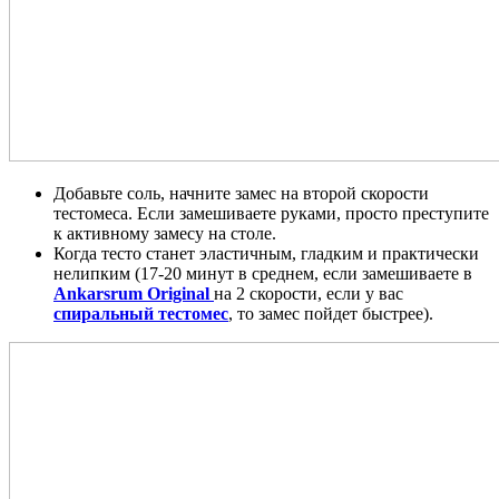
Добавьте соль, начните замес на второй скорости
тестомеса. Если замешиваете руками, просто преступите
к активному замесу на столе.
Когда тесто станет эластичным, гладким и практически
нелипким (17-20 минут в среднем, если замешиваете в
Ankarsrum Original
на 2 скорости, если у вас
спиральный тестомес
, то замес пойдет быстрее).