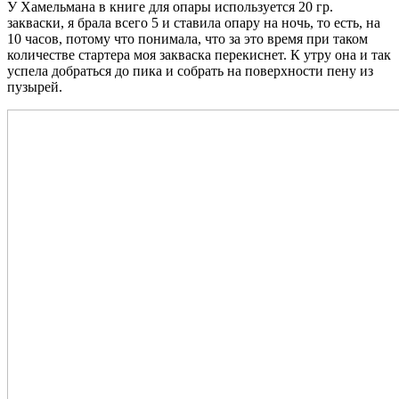
У Хамельмана в книге для опары используется 20 гр.
закваски, я брала всего 5 и ставила опару на ночь, то есть, на
10 часов, потому что понимала, что за это время при таком
количестве стартера моя закваска перекиснет. К утру она и так
успела добраться до пика и собрать на поверхности пену из
пузырей.