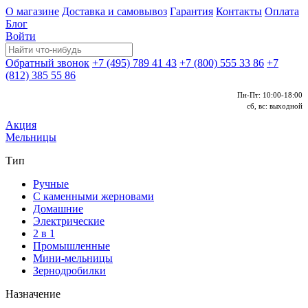
О магазине
Доставка и самовывоз
Гарантия
Контакты
Оплата
Блог
Войти
Обратный звонок
+7 (495) 789 41 43
+7 (800) 555 33 86
+7
(812) 385 55 86
Пн-Пт: 10:00-18:00
сб, вс: выходной
Акция
Мельницы
Тип
Ручные
С каменными жерновами
Домашние
Электрические
2 в 1
Промышленные
Мини-мельницы
Зернодробилки
Назначение