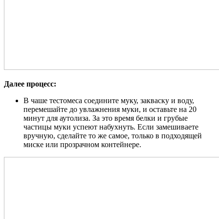
Далее процесс:
В чаше тестомеса соедините муку, закваску и воду,
перемешайте до увлажнения муки, и оставьте на 20
минут для аутолиза. За это время белки и грубые
частицы муки успеют набухнуть. Если замешиваете
вручную, сделайте то же самое, только в подходящей
миске или прозрачном контейнере.