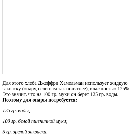
Для этого хлеба Джеффри Хамельман использует жидкую
закваску (опару, если вам так понятнее), влажностью 125%.
Это значит, что на 100 гр. муки он берет 125 гр. воды.
Поэтому для опары потребуется:
125 гр. воды;
100 гр. белой пшеничной муки;
5 гр. зрелой закваски.