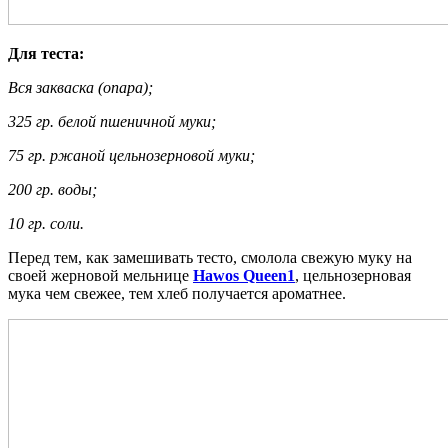
Для теста:
Вся закваска (опара);
325 гр. белой пшеничной муки;
75 гр. ржаной цельнозерновой муки;
200 гр. воды;
10 гр. соли.
Перед тем, как замешивать тесто, смолола свежую муку на
своей жерновой мельнице
Hawos Queen1
, цельнозерновая
мука чем свежее, тем хлеб получается ароматнее.