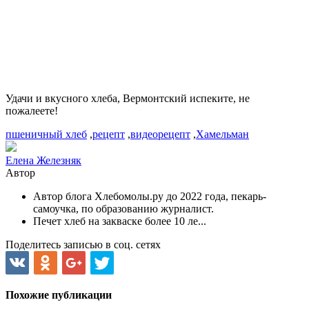
Удачи и вкусного хлеба, Вермонтский испеките, не
пожалеете!
пшеничный хлеб
,
рецепт
,
видеорецепт
,
Хамельман
Елена Железняк
Автор
Автор блога Хлебомолы.ру до 2022 года, пекарь-
самоучка, по образованию журналист.
Печет хлеб на закваске более 10 ле...
Поделитесь записью в соц. сетях
Похожие публикации