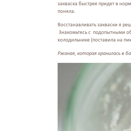
закваска быстрее придет в норму
поняла.
Восстанавливать закваски я ре
Знакомьтесь с подопытными обр
холодильнике (поставила на пик
Ржаная, которая хранилась в ба