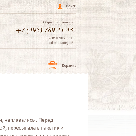
Войти
Обратный звонок
+7 (495) 789 41 43
Пн-Пт: 10:00-18:00
сб, вс: выходной
Корзина
и, наплавались . Перед
й, пересыпала в пакетик и
приехала, решила восстановить