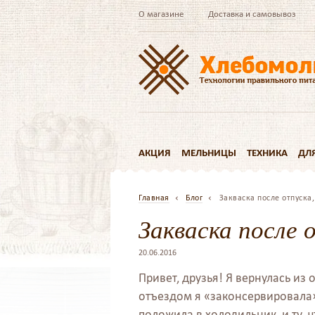
О магазине
Доставка и самовывоз
АКЦИЯ
МЕЛЬНИЦЫ
ТЕХНИКА
ДЛ
Главная
Блог
Закваска после отпуска
Закваска после 
20.06.2016
Привет, друзья! Я вернулась из 
отъездом я «законсервировала»
положила в холодильник, и ту, ч