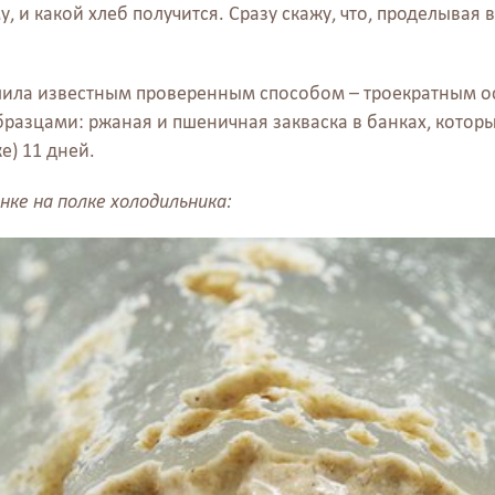
, и какой хлеб получится. Сразу скажу, что, проделывая в
шила известным проверенным способом – троекратным ос
азцами: ржаная и пшеничная закваска в банках, которые
е) 11 дней.
нке на полке холодильника: