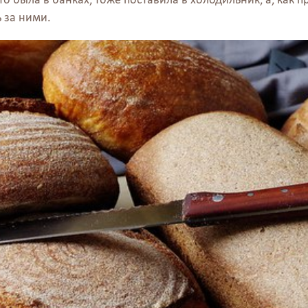
 за ними.