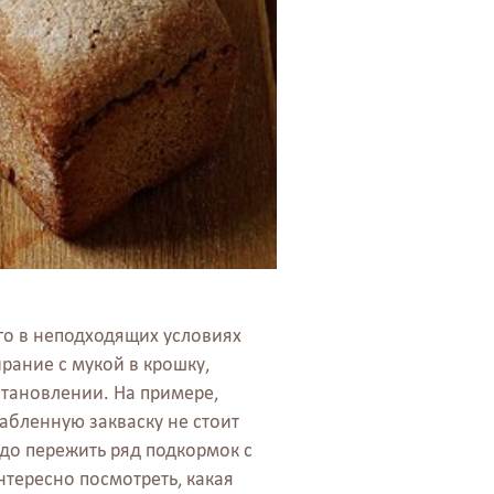
го в неподходящих условиях
рание с мукой в крошку,
становлении. На примере,
лабленную закваску не стоит
надо пережить ряд подкормок с
тересно посмотреть, какая