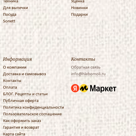
Техника
Уценка
Для выпечки
Новинки
Посуда
Подарки
Sonett
Информация
Контакты
О компании
Обратная связь
Доставка и самовывоз
info@hlebomoli.ru
Контакты
Оплата
БЛОГ. Рецепты и статьи
Публичная оферта
Политика конфиденциальности
Пользовательское соглашение
Как оформить заказ
Гарантия и возврат
Карта сайта