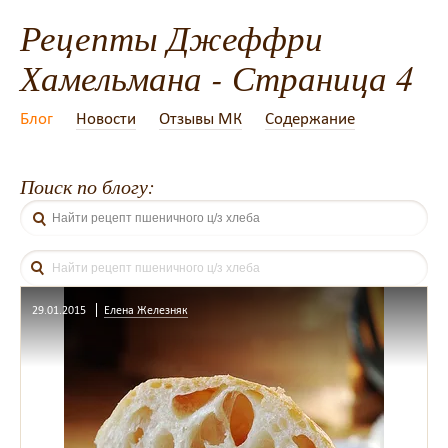
Рецепты Джеффри
Хамельмана - Страница 4
Блог
Новости
Отзывы МК
Содержание
Поиск по блогу:
29.01.2015
Елена Железняк