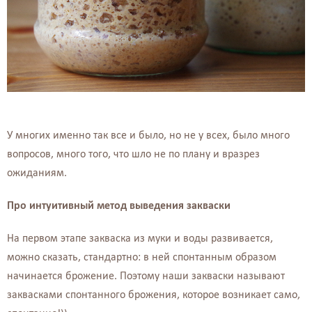
У многих именно так все и было, но не у всех, было много
вопросов, много того, что шло не по плану и вразрез
ожиданиям.
Про интуитивный метод выведения закваски
На первом этапе закваска из муки и воды развивается,
можно сказать, стандартно: в ней спонтанным образом
начинается брожение. Поэтому наши закваски называют
заквасками спонтанного брожения, которое возникает само,