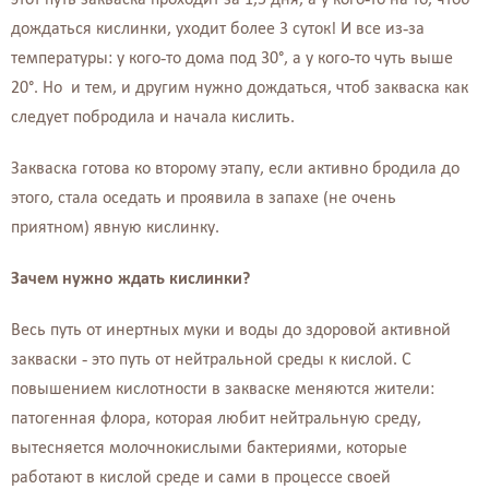
дождаться кислинки, уходит более 3 суток! И все из-за
температуры: у кого-то дома под 30°, а у кого-то чуть выше
20°. Но и тем, и другим нужно дождаться, чтоб закваска как
следует побродила и начала кислить.
Закваска готова ко второму этапу, если активно бродила до
этого, стала оседать и проявила в запахе (не очень
приятном) явную кислинку.
Зачем нужно ждать кислинки?
Весь путь от инертных муки и воды до здоровой активной
закваски - это путь от нейтральной среды к кислой. С
повышением кислотности в закваске меняются жители:
патогенная флора, которая любит нейтральную среду,
вытесняется молочнокислыми бактериями, которые
работают в кислой среде и сами в процессе своей