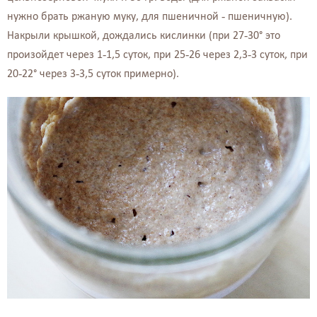
нужно брать ржаную муку, для пшеничной - пшеничную).
Накрыли крышкой, дождались кислинки (при 27-30° это
произойдет через 1-1,5 суток, при 25-26 через 2,3-3 суток, при
20-22° через 3-3,5 суток примерно).