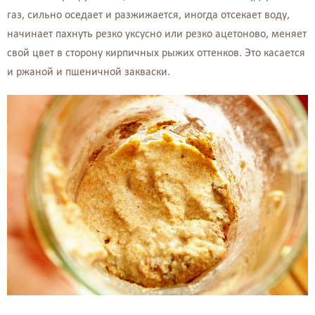
газ, сильно оседает и разжижается, иногда отсекает воду,
начинает пахнуть резко уксусно или резко ацетоново, меняет
свой цвет в сторону кирпичных рыжих оттенков. Это касается
и ржаной и пшеничной закваски.