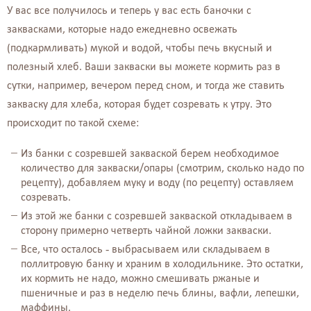
У вас все получилось и теперь у вас есть баночки с
заквасками, которые надо ежедневно освежать
(подкармливать) мукой и водой, чтобы печь вкусный и
полезный хлеб. Ваши закваски вы можете кормить раз в
сутки, например, вечером перед сном, и тогда же ставить
закваску для хлеба, которая будет созревать к утру. Это
происходит по такой схеме:⠀⠀⠀⠀
Из банки с созревшей закваской берем необходимое
количество для закваски/опары (смотрим, сколько надо по
рецепту), добавляем муку и воду (по рецепту) оставляем
созревать.⠀⠀
Из этой же банки с созревшей закваской откладываем в
сторону примерно четверть чайной ложки закваски.⠀
Все, что осталось - выбрасываем или складываем в
поллитровую банку и храним в холодильнике. Это остатки,
их кормить не надо, можно смешивать ржаные и
пшеничные и раз в неделю печь блины, вафли, лепешки,
маффины.