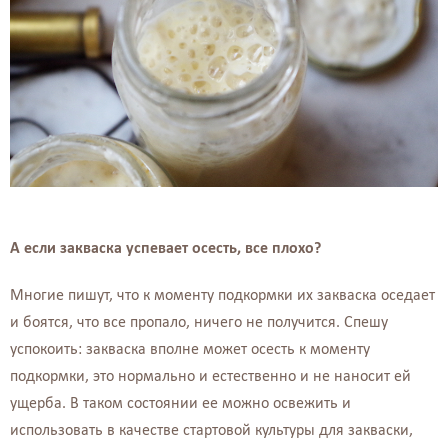
А если закваска успевает осесть, все плохо?
Многие пишут, что к моменту подкормки их закваска оседает
и боятся, что все пропало, ничего не получится. Спешу
успокоить: закваска вполне может осесть к моменту
подкормки, это нормально и естественно и не наносит ей
ущерба. В таком состоянии ее можно освежить и
использовать в качестве стартовой культуры для закваски,