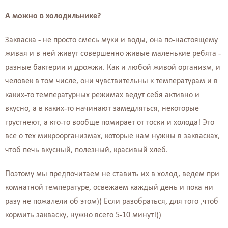
А можно в холодильнике?
Закваска - не просто смесь муки и воды, она по-настоящему
живая и в ней живут совершенно живые маленькие ребята -
разные бактерии и дрожжи. Как и любой живой организм, и
человек в том числе, они чувствительны к температурам и в
каких-то температурных режимах ведут себя активно и
вкусно, а в каких-то начинают замедляться, некоторые
грустнеют, а кто-то вообще помирает от тоски и холода! Это
все о тех микроорганизмах, которые нам нужны в заквасках,
чтоб печь вкусный, полезный, красивый хлеб.
Поэтому мы предпочитаем не ставить их в холод, ведем при
комнатной температуре, освежаем каждый день и пока ни
разу не пожалели об этом)) Если разобраться, для того ,чтоб
кормить закваску, нужно всего 5-10 минут!))