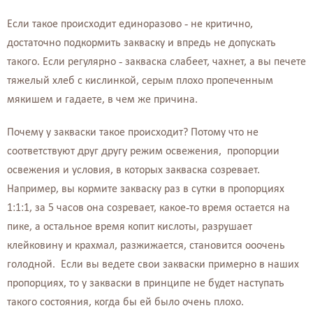
Если такое происходит единоразово - не критично,
достаточно подкормить закваску и впредь не допускать
такого. Если регулярно - закваска слабеет, чахнет, а вы печете
тяжелый хлеб с кислинкой, серым плохо пропеченным
мякишем и гадаете, в чем же причина.
Почему у закваски такое происходит? Потому что не
соответствуют друг другу режим освежения, пропорции
освежения и условия, в которых закваска созревает.
Например, вы кормите закваску раз в сутки в пропорциях
1:1:1, за 5 часов она созревает, какое-то время остается на
пике, а остальное время копит кислоты, разрушает
клейковину и крахмал, разжижается, становится ооочень
голодной.
Если вы ведете свои закваски примерно в наших
пропорциях, то у закваски в принципе не будет наступать
такого состояния, когда бы ей было очень плохо.