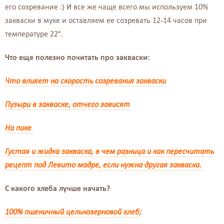
его созревание :)
И все же чаще всего мы используем 10%
закваски в муке и оставляем ее созревать 12-14 часов при
температуре 22°.
Что еще полезно почитать про закваски:
Что влияет на скорость созревания закваски
Пузыри в закваске, отчего зависят
На пике
Густая и жидка закваска, в чем разница и как пересчитать
рецепт под Левито мадре, если нужна другая закваска.
С какого хлеба лучше начать?
100% пшеничный цельнозерновой хлеб;