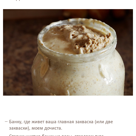
⠀
Банку, где живет ваша главная закваска (или две
закваски), моем дочиста.⠀⠀