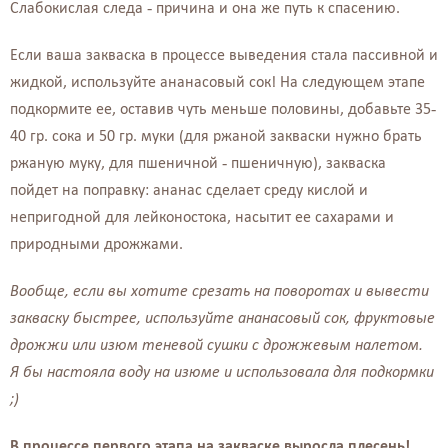
Слабокислая следа - причина и она же путь к спасению.
Если ваша закваска в процессе выведения стала пассивной и
жидкой, используйте ананасовый сок! На следующем этапе
подкормите ее, оставив чуть меньше половины, добавьте 35-
40 гр. сока и 50 гр. муки (для ржаной закваски нужно брать
ржаную муку, для пшеничной - пшеничную), закваска
пойдет на поправку: ананас сделает среду кислой и
непригодной для лейконостока, насытит ее сахарами и
природными дрожжами.
Вообще, если вы хотите срезать на поворотах и вывести
закваску быстрее, используйте ананасовый сок, фруктовые
дрожжи или изюм теневой сушки с дрожжевым налетом.
Я бы настояла воду на изюме и использовала для подкормки
;)
В процессе первого этапа на закваске выросла плесень!