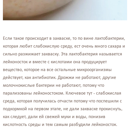
Если такое происходит в закваске, то по вине лактобактерии,
которая любит слабокислую среду, ест очень много сахара и
сильно разжижает закваску. Эта лактобактерия называется
лейконосток и вместе с кислотами она продуцирует
вещество, которое на все остальные микроорганизмы
действует, как антибиотик. Дрожжи не работают, другие
молочнокислые бактерии не работают, потому что
парализованы лейконостоком. Ключевое тут - слабокислая
среда, которая получилась отчасти потому что поспешили с
подкормкой на первом этапе, не дали закваске прокиснуть,
как следует, дали ей свежей муки и воды, понизив
кислотность среды и тем самым разбудили лейконосток.