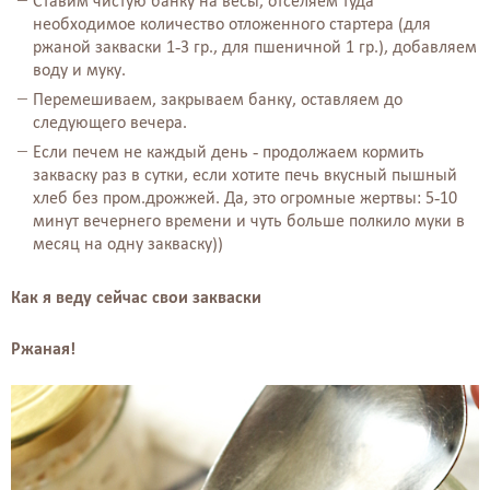
Ставим чистую банку на весы, отселяем туда
необходимое количество отложенного стартера (для
ржаной закваски 1-3 гр., для пшеничной 1 гр.), добавляем
воду и муку.⠀⠀
Перемешиваем, закрываем банку, оставляем до
следующего вечера.
Если печем не каждый день - продолжаем кормить
закваску раз в сутки, если хотите печь вкусный пышный
хлеб без пром.дрожжей. Да, это огромные жертвы: 5-10
минут вечернего времени и чуть больше полкило муки в
⠀
месяц на одну закваску))⠀⠀
Как я веду сейчас свои закваски
Ржаная!⠀