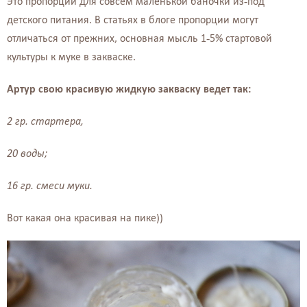
Это пропорции для совсем маленькой баночки из-под
детского питания. В статьях в блоге пропорции могут
отличаться от прежних, основная мысль 1-5% стартовой
культуры к муке в закваске.
Артур свою красивую жидкую закваску ведет так:
2 гр. стартера,
20 воды;
16 гр. смеси муки.
Вот какая она красивая на пике))