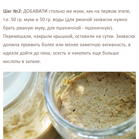
Шаг №2:
ДОБАВИЛИ столько же муки, как на первом этапе,
т.е. 50 гр. муки и 50 гр. воды (для ржаной закваски нужно
брать ржаную муку, для пшеничной - пшеничную).
Перемешали, накрыли крышкой, оставили на сутки. Закваска
должна проявить более или менее заметную активность, в
идеале дойти до пика, осесть и накопить еще больше
кислоты в запахе.