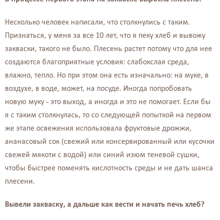
Несколько человек написали, что столкнулись с таким.
Признаться, у меня за все 10 лет, что я пеку хлеб и вывожу
закваски, такого не было. Плесень растет потому что для нее
создаются благоприятные условия: слабокслая среда,
влажно, тепло. Но при этом она есть изначально: на муке, в
воздухе, в воде, может, на посуде. Иногда попробовать
новую муку - это выход, а иногда и это не помогает. Если бы
я с таким столкнулась, то со следующей попыткой на первом
же этапе освежения использовала фруктовые дрожжи,
ананасовый сок (свежий или консервированный или кусочки
свежей мякоти с водой) или синий изюм теневой сушки,
чтобы быстрее поменять кислотность среды и не дать шанса
плесени.
Вывели закваску, а дальше как вести и начать печь хлеб?