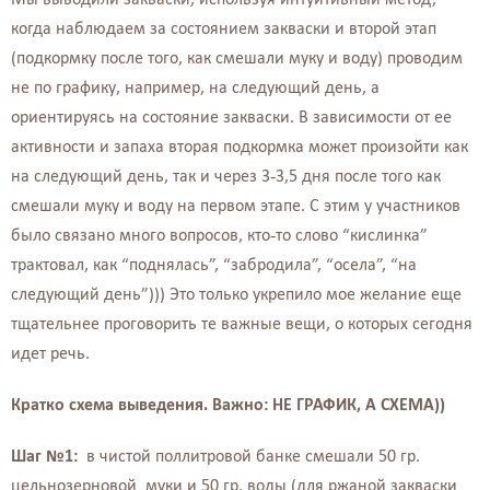
когда наблюдаем за состоянием закваски и второй этап
(подкормку после того, как смешали муку и воду) проводим
не по графику, например, на следующий день, а
ориентируясь на состояние закваски. В зависимости от ее
активности и запаха вторая подкормка может произойти как
на следующий день, так и через 3-3,5 дня после того как
смешали муку и воду на первом этапе.
С этим у участников
было связано много вопросов, кто-то слово “кислинка”
трактовал, как “поднялась”, “забродила”, “осела”, “на
следующий день”))) Это только укрепило мое желание еще
тщательнее проговорить те важные вещи, о которых сегодня
идет речь.
Кратко схема выведения. Важно: НЕ ГРАФИК, А СХЕМА))
Шаг №1:
в чистой поллитровой банке смешали 50 гр.
цельнозерновой муки и 50 гр. воды (для ржаной закваски