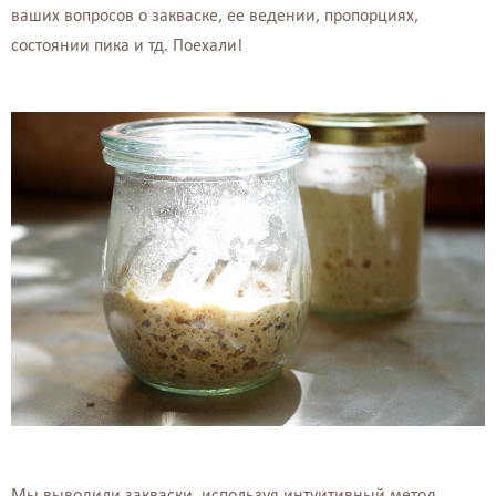
ваших вопросов о закваске, ее ведении, пропорциях,
состоянии пика и тд. Поехали!
Мы выводили закваски, используя интуитивный метод,