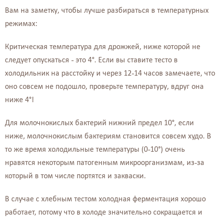
Вам на заметку, чтобы лучше разбираться в температурных
режимах:
Критическая температура для дрожжей, ниже которой не
следует опускаться - это 4
°
. Если вы ставите тесто в
холодильник на расстойку и через 12-14 часов замечаете, что
оно совсем не подошло, проверьте температуру, вдруг она
ниже 4
°!
Для молочнокислых бактерий нижний предел 10
°
, если
ниже, молочнокислым бактериям становится совсем худо. В
то же время холодильные температуры (0-10
°)
очень
нравятся некоторым патогенным микроорганизмам, из-за
который в том числе портятся и закваски.
В случае с хлебным тестом холодная ферментация хорошо
работает, потому что в холоде значительно сокращается и