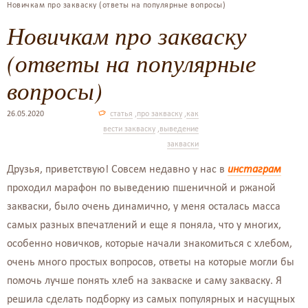
Новичкам про закваску (ответы на популярные вопросы)
Новичкам про закваску
(ответы на популярные
вопросы)
26.05.2020
статья
,
про закваску
,
как
вести закваску
,
выведение
закваски
Друзья, приветствую! Совсем недавно у нас в
инстаграм
проходил марафон по выведению пшеничной и ржаной
закваски, было очень динамично, у меня осталась масса
самых разных впечатлений и еще я поняла, что у многих,
особенно новичков, которые начали знакомиться с хлебом,
очень много простых вопросов, ответы на которые могли бы
помочь лучше понять хлеб на закваске и саму закваску. Я
решила сделать подборку из самых популярных и насущных