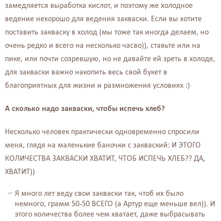
замедляется выработка кислот, и поэтому же холодное
ведение нехорошо для ведения закваски.
Если вы хотите
поставить закваску в холод (мы тоже так иногда делаем, но
очень редко и всего на несколько часво)), ставьте или на
пике, или почти созревшую, но не давайте ей зреть в холоде,
для закваски важно накопить весь свой букет в
благоприятных для жизни и размножения условиях :)
А сколько надо закваски, чтобы испечь хлеб?
Несколько человек практически одновременно спросили
меня, глядя на маленькие баночки с закваский: И ЭТОГО
КОЛИЧЕСТВА ЗАКВАСКИ ХВАТИТ, ЧТОБ ИСПЕЧЬ ХЛЕБ?? ДА,
ХВАТИТ))
Я много лет веду свои закваски так, чтоб их было
немного, грамм 50-50 ВСЕГО (а Артур еще меньше вел)). И
этого количества более чем хватает, даже выбрасывать