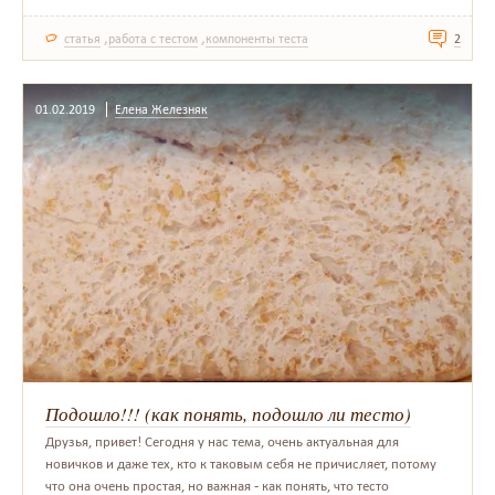
,
,
статья
работа с тестом
компоненты теста
2
01.02.2019
Елена Железняк
Подошло!!! (как понять, подошло ли тесто)
Друзья, привет! Сегодня у нас тема, очень актуальная для
новичков и даже тех, кто к таковым себя не причисляет, потому
что она очень простая, но важная - как понять, что тесто