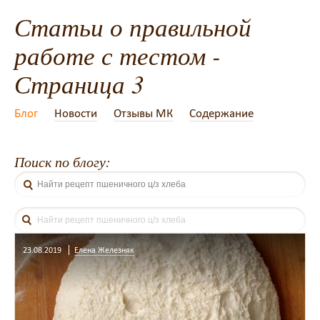
Статьи о правильной
работе с тестом -
Страница 3
Блог
Новости
Отзывы МК
Содержание
Поиск по блогу:
23.08.2019
Елена Железняк