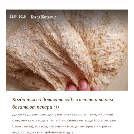
18.04.2019
Елена Железняк
Когда нужно доливать воду в тесто и на чем
богатеют пекари :))
Дорогие друзья, сегодня у нас очень простая тема, многими
ожидаемая – о воде в тесте. Не о свойствах воды (об этом уже
была статья), а о том, что значит в рецептах фраза «играть с
водой», кода стоит добавлять воду и...