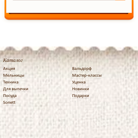
Каталог
Акция
Вальдорф
Мельницы
Мастер-классы
Техника
Уценка
Для выпечки
Новинки
Посуда
Подарки
Sonett