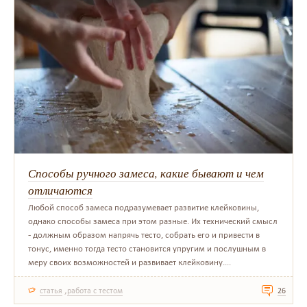
Способы ручного замеса, какие бывают и чем
отличаются
Любой способ замеса подразумевает развитие клейковины,
однако способы замеса при этом разные. Их технический смысл
- должным образом напрячь тесто, собрать его и привести в
тонус, именно тогда тесто становится упругим и послушным в
меру своих возможностей и развивает клейковину....
,
статья
работа с тестом
26