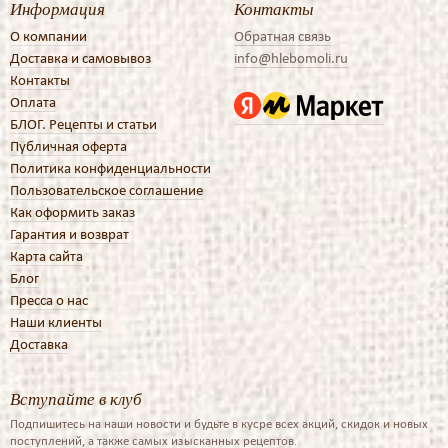
Информация
Контакты
О компании
Обратная связь
Доставка и самовывоз
info@hlebomoli.ru
Контакты
Оплата
БЛОГ. Рецепты и статьи
Публичная оферта
Политика конфиденциальности
Пользовательское соглашение
Как оформить заказ
Гарантия и возврат
Карта сайта
Блог
Пресса о нас
Наши клиенты
Доставка
Вступайте в клуб
Подпишитесь на наши новости и будьте в кусре всех акций, скидок и новых
поступлений, а также самых изысканных рецептов.