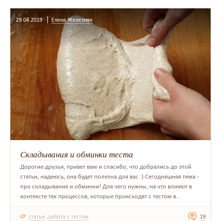
29.04.2019
Елена Железняк
Складывания и обминки теста
Дорогие друзья, привет вам и спасибо, что добрались до этой
статьи, надеюсь, она будет полезна для вас :) Сегодняшняя тема -
про складывания и обминки! Для чего нужны, на что влияют в
контексте тех процессов, которые происходят с тестом в...
,
статья
работа с тестом
19